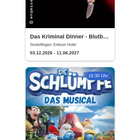
Das Kriminal Dinner - Blutbad
im Gemeinderat
Sindelfingen, Erikson Hotel
03.12.2026 - 11.06.2027
16:30 Uhr