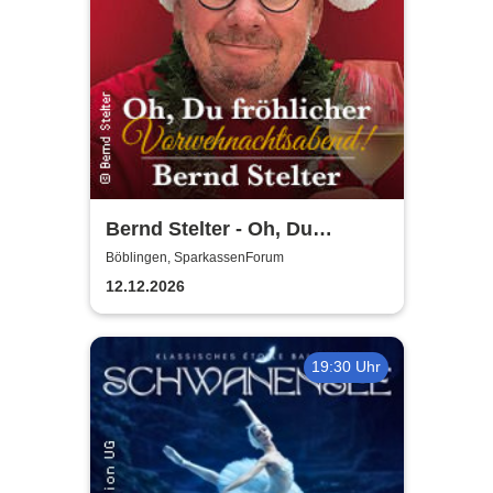
Bernd Stelter - Oh, Du
fröhlicher
Böblingen, SparkassenForum
Vorweihnachtsabend! 2026
12.12.2026
19:30 Uhr