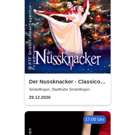
Der Nussknacker - Classico
Ballet Napoli
Sindelfingen, Stadthalle Sindelfingen
29.12.2026
17:00 Uhr