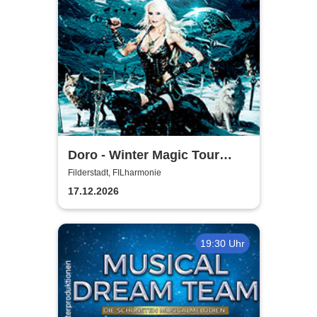
Doro - Winter Magic Tour
2026
Filderstadt, FILharmonie
17.12.2026
19:30 Uhr