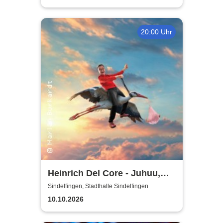
20:00 Uhr
Heinrich Del Core - Juhuu,
meine Frau wird Oma
Sindelfingen, Stadthalle Sindelfingen
10.10.2026