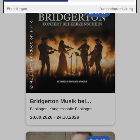
Einstellungen
Datenschutzerklärung
19:00 Uhr
Bridgerton Musik bei
Kerzenschein
Böblingen, Kongresshalle Böblingen
20.09.2026 - 24.10.2026