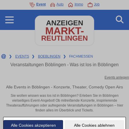
Event
Auto
Immo
Job
ANZEIGEN
MARKT-
REUTLINGEN
❯
EVENTS
❯
BOEBLINGEN
❯
FACHMESSEN
Veranstaltungen Böblingen - Was ist los in Böblingen
Events anlegen
Alle Events in Böblingen - Konzerte, Theater, Comedy Open Airs
Sie wollen wissen was los ist in Böblingen? Erleben Sie in Böblingen
vielseitiges Event-Angebot! Ob mitreißende Konzerte, inspirierende
Theateraufführungen oder aufregende Veranstaltungen in Böblingen – hier
finden alles im Überblick und Tickets.
Alle Cookies akzeptieren
Alle Cookies ablehnen