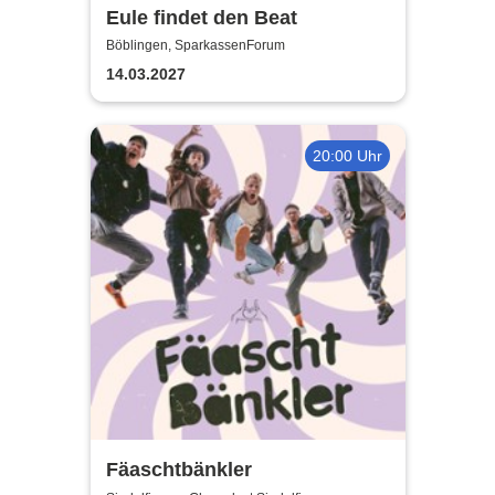
Eule findet den Beat
Böblingen, SparkassenForum
14.03.2027
20:00 Uhr
Fäaschtbänkler