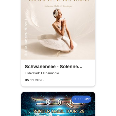
Schwanensee - Solenne
Ballet Classique
Filderstadt, FILharmonie
05.11.2026
20:00 Uhr