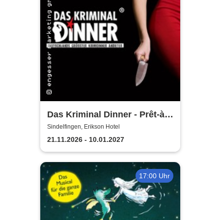
Das Kriminal Dinner - Prêt-à-
morter - Der letzte Schrei
Sindelfingen, Erikson Hotel
21.11.2026 - 10.01.2027
17:00 Uhr