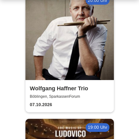
20:00 Uhr
Wolfgang Haffner Trio
Böblingen, SparkassenForum
07.10.2026
19:00 Uhr