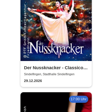
Der Nussknacker - Classico
Ballet Napoli
Sindelfingen, Stadthalle Sindelfingen
29.12.2026
17:00 Uhr