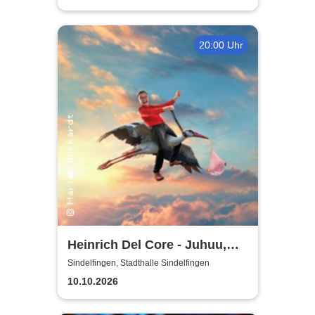
20:00 Uhr
Heinrich Del Core - Juhuu,
meine Frau wird Oma
Sindelfingen, Stadthalle Sindelfingen
10.10.2026