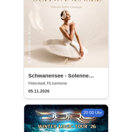
Schwanensee - Solenne
Ballet Classique
Filderstadt, FILharmonie
05.11.2026
20:00 Uhr