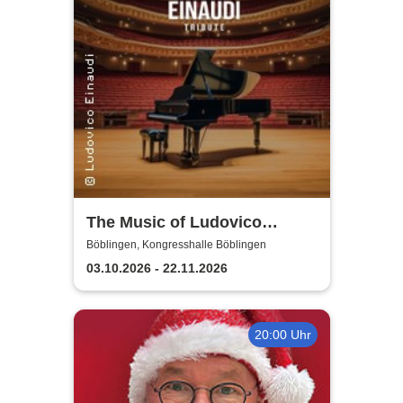
The Music of Ludovico
Einaudi: Tribute-
Böblingen, Kongresshalle Böblingen
Klavierkonzert - Ludovico
03.10.2026 - 22.11.2026
Einaudi Tribute bei
Kerzenschein
20:00 Uhr