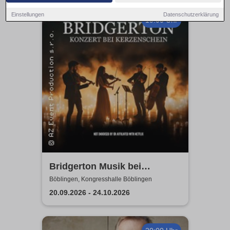
Einstellungen
Datenschutzerklärung
19:00 Uhr
Bridgerton Musik bei
Kerzenschein
Böblingen, Kongresshalle Böblingen
20.09.2026 - 24.10.2026