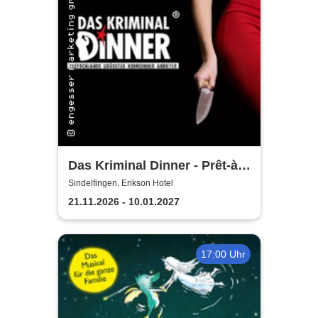
Das Kriminal Dinner - Prêt-à-
morter - Der letzte Schrei
Sindelfingen, Erikson Hotel
21.11.2026 - 10.01.2027
17:00 Uhr