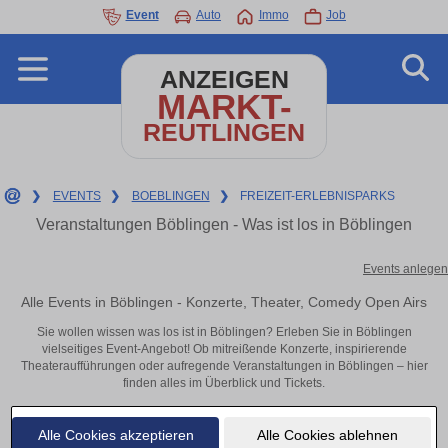
Event
Auto
Immo
Job
ANZEIGEN
MARKT-
REUTLINGEN
❯
EVENTS
❯
BOEBLINGEN
❯
FREIZEIT-ERLEBNISPARKS
Veranstaltungen Böblingen - Was ist los in Böblingen
Events anlegen
Alle Events in Böblingen - Konzerte, Theater, Comedy Open Airs
Sie wollen wissen was los ist in Böblingen? Erleben Sie in Böblingen
vielseitiges Event-Angebot! Ob mitreißende Konzerte, inspirierende
Theateraufführungen oder aufregende Veranstaltungen in Böblingen – hier
finden alles im Überblick und Tickets.
Alle Cookies akzeptieren
Alle Cookies ablehnen