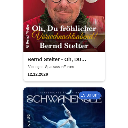
Bernd Stelter - Oh, Du
fröhlicher
Böblingen, SparkassenForum
Vorweihnachtsabend! 2026
12.12.2026
19:30 Uhr