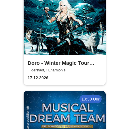
Doro - Winter Magic Tour
2026
Filderstadt, FILharmonie
17.12.2026
19:30 Uhr