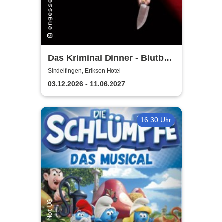
Das Kriminal Dinner - Blutbad
im Gemeinderat
Sindelfingen, Erikson Hotel
03.12.2026 - 11.06.2027
16:30 Uhr