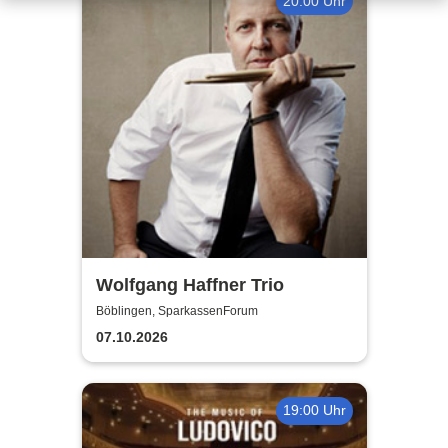
20:00 Uhr
Wolfgang Haffner Trio
Böblingen, SparkassenForum
07.10.2026
19:00 Uhr