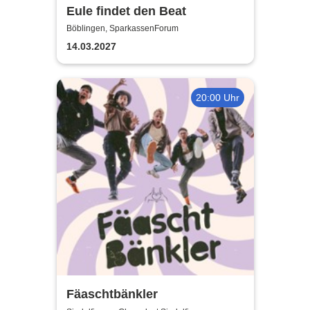
Eule findet den Beat
Böblingen, SparkassenForum
14.03.2027
20:00 Uhr
Fäaschtbänkler