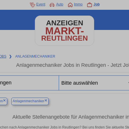
Event
Auto
Immo
Job
ANZEIGEN
MARKT-
REUTLINGEN
OBS
❯
ANLAGENMECHANIKER
Anlagenmechaniker Jobs in Reutlingen - Jetzt Job
×
×
en
Anlagenmechaniker
Aktuelle Stellenangebote für Anlagenmechaniker in 
uchen nach Anlagenmechaniker Jobs in Reutlingen? Bei uns finden Sie aktuelle Stelle