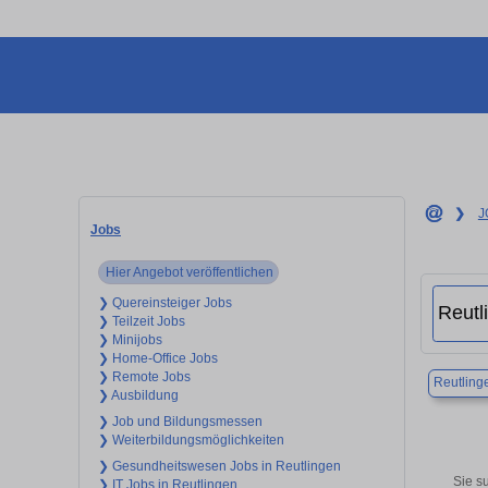
❯
J
Jobs
Hier Angebot veröffentlichen
❯ Quereinsteiger Jobs
❯ Teilzeit Jobs
❯ Minijobs
❯ Home-Office Jobs
❯ Remote Jobs
Reutling
❯ Ausbildung
❯ Job und Bildungsmessen
❯ Weiterbildungsmöglichkeiten
❯ Gesundheitswesen Jobs in Reutlingen
Sie s
❯ IT Jobs in Reutlingen