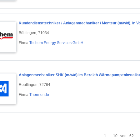
Kundendiensttechniker / Anlagenmechaniker / Monteur (m/w/d), in Voll-
Böblingen, 71034
Firma:
Techem Energy Services GmbH
Anlagenmechaniker SHK (m/w/d) im Bereich Wärmepumpeninstallati
Reutlingen, 72764
Firma:
Thermondo
1 - 10 von 62