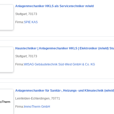
Anlagenmechaniker HKLS als Servicetechniker m/w/d
Stuttgart, 70173
Firma:
SPIE KAS
Haustechniker | Anlagenmechaniker HKLS | Elektroniker (m/w/d) Stu
Stuttgart, 70173
Firma:
WISAG Gebäudetechnik Süd-West GmbH & Co. KG
Anlagenmechaniker für Sanitär-, Heizungs- und Klimatechnik (w/m/d
Leinfelden-Echterdingen, 70771
Firma:
ImmoTherm GmbH