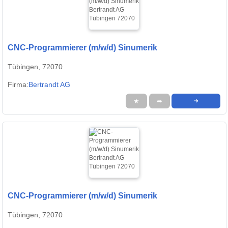
CNC-Programmierer (m/w/d) Sinumerik
Tübingen, 72070
Firma:
Bertrandt AG
★
➦
➜
CNC-Programmierer (m/w/d) Sinumerik
Tübingen, 72070