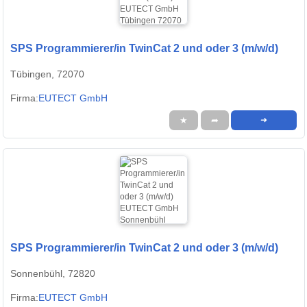
SPS Programmierer/in TwinCat 2 und oder 3 (m/w/d)
Tübingen, 72070
Firma:
EUTECT GmbH
★
➦
➜
SPS Programmierer/in TwinCat 2 und oder 3 (m/w/d)
Sonnenbühl, 72820
Firma:
EUTECT GmbH