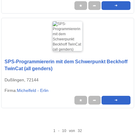
★
➦
➜
SPS-Programmiererin mit dem Schwerpunkt Beckhoff
TwinCat (all genders)
Dußlingen, 72144
Firma:
Michelfeld - Erlin
★
➦
➜
1 - 10 von 32