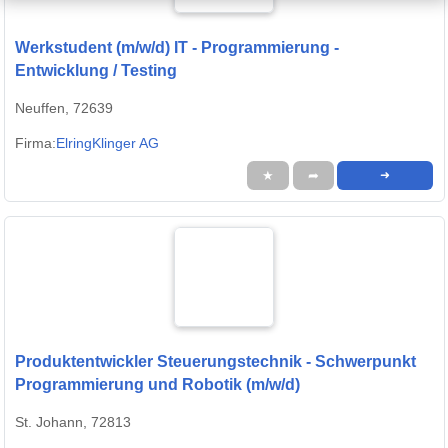
Werkstudent (m/w/d) IT - Programmierung -
Entwicklung / Testing
Neuffen, 72639
Firma:
ElringKlinger AG
★
➦
➜
Produktentwickler Steuerungstechnik - Schwerpunkt
Programmierung und Robotik (m/w/d)
St. Johann, 72813