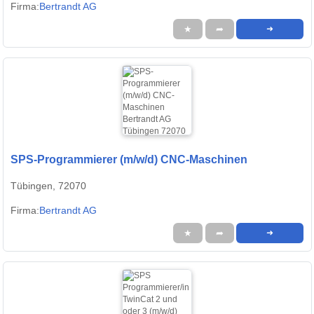
Firma:
Bertrandt AG
★
➦
➜
SPS-Programmierer (m/w/d) CNC-Maschinen
Tübingen, 72070
Firma:
Bertrandt AG
★
➦
➜