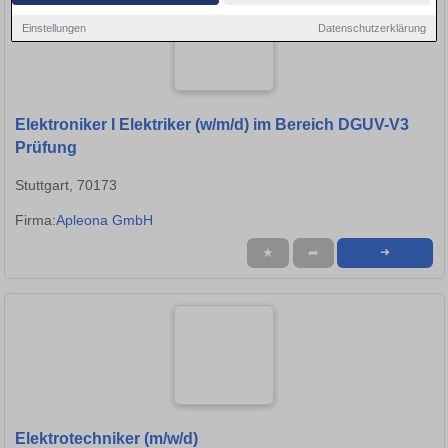
Einstellungen
Datenschutzerklärung
Elektroniker I Elektriker (w/m/d) im Bereich DGUV-V3
Prüfung
Stuttgart, 70173
Firma:
Apleona GmbH
★
➦
➜
Elektrotechniker (m/w/d)