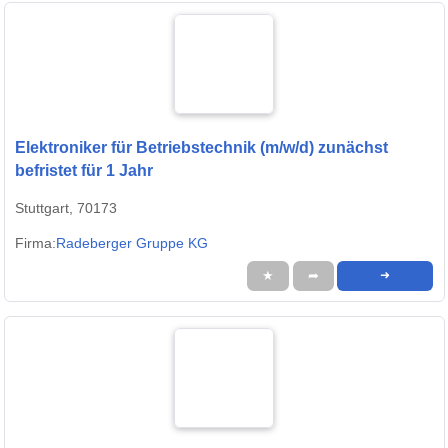
Elektroniker für Betriebstechnik (m/w/d) zunächst
befristet für 1 Jahr
Stuttgart, 70173
Firma:
Radeberger Gruppe KG
★
➦
➜