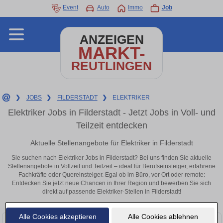
Event
Auto
Immo
Job
ANZEIGEN
MARKT-
REUTLINGEN
❯
JOBS
❯
FILDERSTADT
❯
ELEKTRIKER
Elektriker Jobs in Filderstadt - Jetzt Jobs in Voll- und
Teilzeit entdecken
Aktuelle Stellenangebote für Elektriker in Filderstadt
Sie suchen nach Elektriker Jobs in Filderstadt? Bei uns finden Sie aktuelle
Stellenangebote in Vollzeit und Teilzeit – ideal für Berufseinsteiger, erfahrene
Fachkräfte oder Quereinsteiger. Egal ob im Büro, vor Ort oder remote:
Entdecken Sie jetzt neue Chancen in Ihrer Region und bewerben Sie sich
direkt auf passende Elektriker-Stellen in Filderstadt!
Alle Cookies akzeptieren
Alle Cookies ablehnen