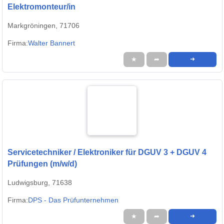
Elektromonteur/in
Markgröningen, 71706
Firma:
Walter Bannert
★
➦
➜
Servicetechniker / Elektroniker für DGUV 3 + DGUV 4
Prüfungen (m/w/d)
Ludwigsburg, 71638
Firma:
DPS - Das Prüfunternehmen
★
➦
➜