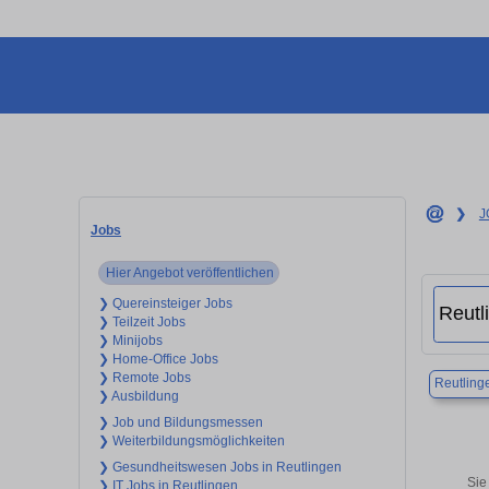
❯
J
Jobs
Hier Angebot veröffentlichen
❯ Quereinsteiger Jobs
❯ Teilzeit Jobs
❯ Minijobs
❯ Home-Office Jobs
❯ Remote Jobs
Reutling
❯ Ausbildung
❯ Job und Bildungsmessen
❯ Weiterbildungsmöglichkeiten
❯ Gesundheitswesen Jobs in Reutlingen
Sie
❯ IT Jobs in Reutlingen