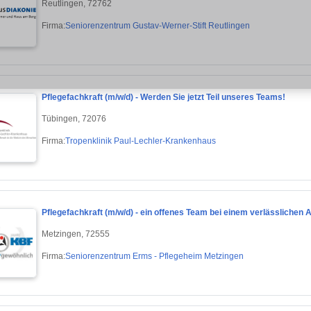
Reutlingen, 72762
Firma:
Seniorenzentrum Gustav-Werner-Stift Reutlingen
Pflegefachkraft (m/w/d) - Werden Sie jetzt Teil unseres Teams!
Tübingen, 72076
Firma:
Tropenklinik Paul-Lechler-Krankenhaus
Pflegefachkraft (m/w/d) - ein offenes Team bei einem verlässlichen A
Metzingen, 72555
Firma:
Seniorenzentrum Erms - Pflegeheim Metzingen