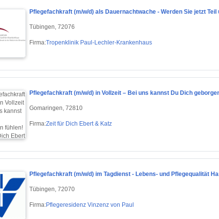
Pflegefachkraft (m/w/d) als Dauernachtwache - Werden Sie jetzt Tei
Tübingen, 72076
Firma:
Tropenklinik Paul-Lechler-Krankenhaus
Pflegefachkraft (m/w/d) in Vollzeit – Bei uns kannst Du Dich geborge
Gomaringen, 72810
Firma:
Zeit für Dich Ebert & Katz
Pflegefachkraft (m/w/d) im Tagdienst - Lebens- und Pflegequalität H
Tübingen, 72070
Firma:
Pflegeresidenz Vinzenz von Paul