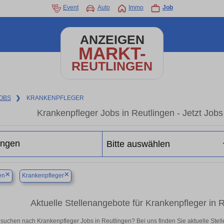
Event
Auto
Immo
Job
ANZEIGEN
MARKT-
REUTLINGEN
OBS
❯
KRANKENPFLEGER
Krankenpfleger Jobs in Reutlingen - Jetzt Jobs 
×
×
en
Krankenpfleger
Aktuelle Stellenangebote für Krankenpfleger in Re
 suchen nach Krankenpfleger Jobs in Reutlingen? Bei uns finden Sie aktuelle Stellen