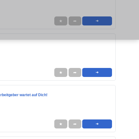
★
➦
➜
★
➦
➜
rbeitgeber wartet auf Dich!
★
➦
➜