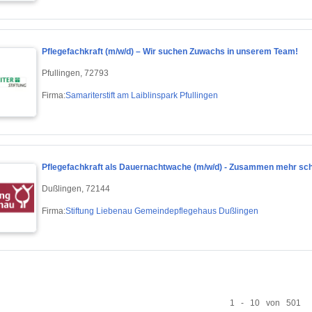
Pflegefachkraft (m/w/d) – Wir suchen Zuwachs in unserem Team!
Pfullingen, 72793
Firma:
Samariterstift am Laiblinspark Pfullingen
Pflegefachkraft als Dauernachtwache (m/w/d) - Zusammen mehr sch
Dußlingen, 72144
Firma:
Stiftung Liebenau Gemeindepflegehaus Dußlingen
1 - 10 von 501