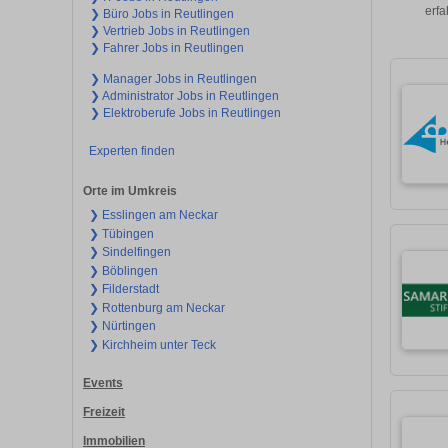
erfa
❯ Büro Jobs in Reutlingen
❯ Vertrieb Jobs in Reutlingen
❯ Fahrer Jobs in Reutlingen
❯ Manager Jobs in Reutlingen
❯ Administrator Jobs in Reutlingen
❯ Elektroberufe Jobs in Reutlingen
Experten finden
Orte im Umkreis
❯ Esslingen am Neckar
❯ Tübingen
❯ Sindelfingen
❯ Böblingen
❯ Filderstadt
❯ Rottenburg am Neckar
❯ Nürtingen
❯ Kirchheim unter Teck
Events
Freizeit
Immobilien