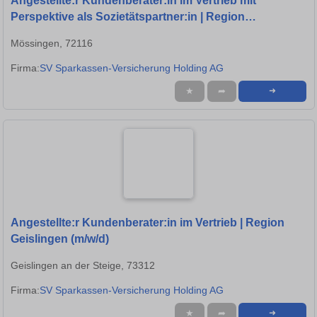
Angestellte:r Kundenberater:in im Vertrieb mit
Perspektive als Sozietätspartner:in | Region
Mössingen (m/w/d)
Mössingen, 72116
Firma:
SV Sparkassen-Versicherung Holding AG
★
➦
➜
Angestellte:r Kundenberater:in im Vertrieb | Region
Geislingen (m/w/d)
Geislingen an der Steige, 73312
Firma:
SV Sparkassen-Versicherung Holding AG
★
➦
➜