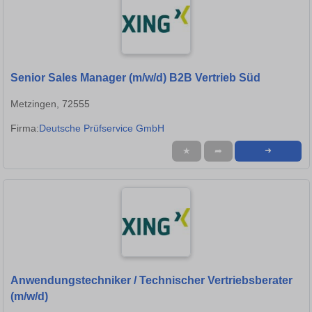
Senior Sales Manager (m/w/d) B2B Vertrieb Süd
Metzingen, 72555
Firma:
Deutsche Prüfservice GmbH
★
➦
➜
Anwendungstechniker / Technischer Vertriebsberater
(m/w/d)