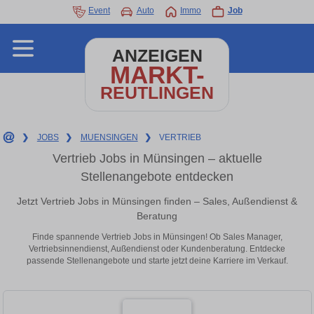
Event
Auto
Immo
Job
ANZEIGEN
MARKT-
REUTLINGEN
❯
JOBS
❯
MUENSINGEN
❯
VERTRIEB
Vertrieb Jobs in Münsingen – aktuelle
Stellenangebote entdecken
Jetzt Vertrieb Jobs in Münsingen finden – Sales, Außendienst &
Beratung
Finde spannende Vertrieb Jobs in Münsingen! Ob Sales Manager,
Vertriebsinnendienst, Außendienst oder Kundenberatung. Entdecke
passende Stellenangebote und starte jetzt deine Karriere im Verkauf.