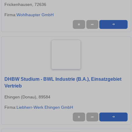
Frickenhausen, 72636
Firma:
Wohlhaupter GmbH
★
➦
➜
DHBW Studium - BWL Industrie (B.A.), Einsatzgebiet
Vertrieb
Ehingen (Donau), 89584
Firma:
Liebherr-Werk Ehingen GmbH
★
➦
➜