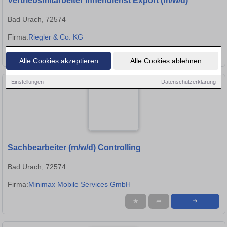
Vertriebsmitarbeiter Innendienst Export (m/w/d)
Bad Urach, 72574
Firma:
Riegler & Co. KG
★
➦
➜
Alle Cookies akzeptieren
Alle Cookies ablehnen
Einstellungen
Datenschutzerklärung
Sachbearbeiter (m/w/d) Controlling
Bad Urach, 72574
Firma:
Minimax Mobile Services GmbH
★
➦
➜