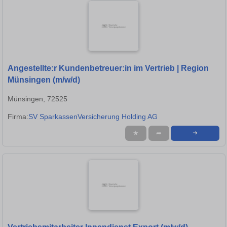
Angestellte:r Kundenbetreuer:in im Vertrieb | Region
Münsingen (m/w/d)
Münsingen, 72525
Firma:
SV SparkassenVersicherung Holding AG
★
➦
➜