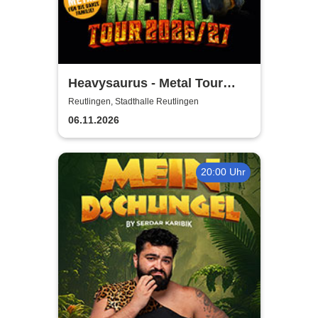
Heavysaurus - Metal Tour
2026/27
Reutlingen, Stadthalle Reutlingen
06.11.2026
20:00 Uhr