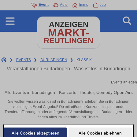
Event
Auto
Immo
Job
ANZEIGEN
MARKT-
REUTLINGEN
❯
EVENTS
❯
BURLADINGEN
❯
KLASSIK
Veranstaltungen Burladingen - Was ist los in Burladingen
Events anlegen
Alle Events in Burladingen - Konzerte, Theater, Comedy Open Airs
Sie wollen wissen was los ist in Burladingen? Erleben Sie in Burladingen
vielseitiges Event-Angebot! Ob mitreißende Konzerte, inspirierende
Theateraufführungen oder aufregende Veranstaltungen in Burladingen – hier
finden alles im Überblick und Tickets.
Alle Cookies akzeptieren
Alle Cookies ablehnen