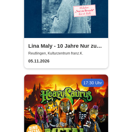
Lina Maly - 10 Jahre Nur zu
Besuch
Reutlingen, Kulturzentrum franz.K.
05.11.2026
17:30 Uhr