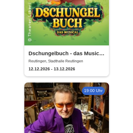
Dschungelbuch - das Musical
| Theater Liberi
Reutlingen, Stadthalle Reutlingen
12.12.2026 - 13.12.2026
19:00 Uhr