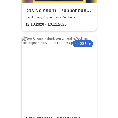
Das Neinhorn - Puppenbühne
Maatzamba
Reutlingen, Kolpinghaus Reutlingen
12.10.2026 - 13.11.2026
20:00 Uhr