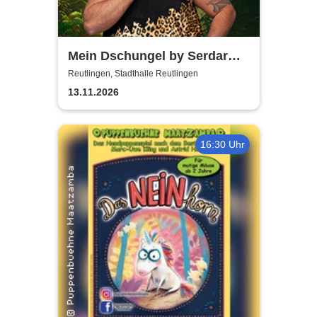
Mein Dschungel by Serdar
Karibik
Reutlingen, Stadthalle Reutlingen
13.11.2026
16:30 Uhr