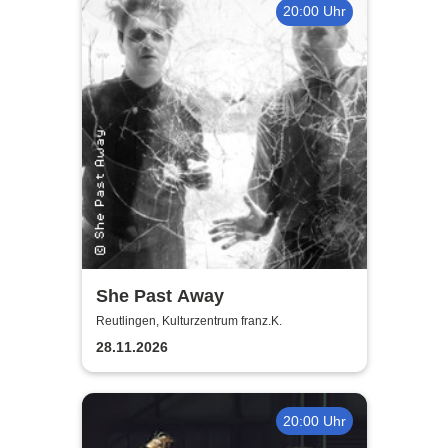
20:00 Uhr
She Past Away
Reutlingen, Kulturzentrum franz.K.
28.11.2026
20:00 Uhr