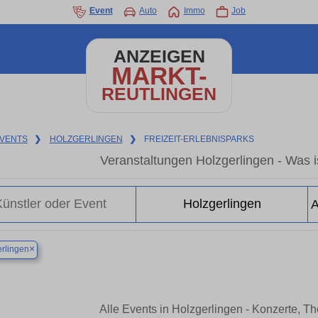
Event
Auto
Immo
Job
ANZEIGEN
MARKT-
REUTLINGEN
VENTS
❯
HOLZGERLINGEN
❯
FREIZEIT-ERLEBNISPARKS
Veranstaltungen Holzgerlingen - Was is
×
rlingen
Alle Events in Holzgerlingen - Konzerte, T