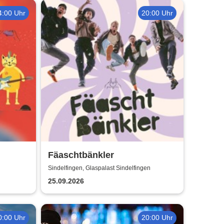
4:00 Uhr
20:00 Uhr
Fäaschtbänkler
Sindelfingen, Glaspalast Sindelfingen
25.09.2026
0:00 Uhr
20:00 Uhr