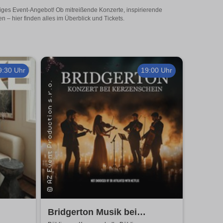
itiges Event-Angebot! Ob mitreißende Konzerte, inspirierende
– hier finden alles im Überblick und Tickets.
9:30 Uhr
19:00 Uhr
Bridgerton Musik bei