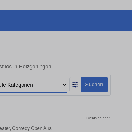
t los in Holzgerlingen
Suchen
Events anlegen
heater, Comedy Open Airs