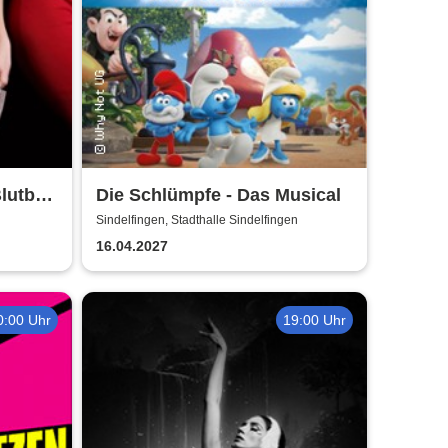
Blutbad
Die Schlümpfe - Das Musical
Sindelfingen, Stadthalle Sindelfingen
16.04.2027
0:00 Uhr
19:00 Uhr