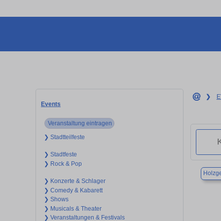
❯
E
Events
Veranstaltung eintragen
❯ Stadtteilfeste
❯ Stadtfeste
❯ Rock & Pop
Holzge
❯ Konzerte & Schlager
❯ Comedy & Kabarett
❯ Shows
❯ Musicals & Theater
❯ Veranstaltungen & Festivals