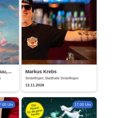
huu,
Markus Krebs
n
Sindelfingen, Stadthalle Sindelfingen
13.11.2026
7:00 Uhr
17:00 Uhr