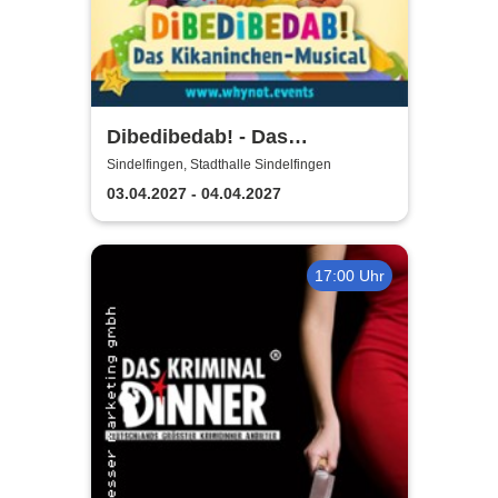
Dibedibedab! - Das
Kikaninchen-Musical
Sindelfingen, Stadthalle Sindelfingen
03.04.2027 - 04.04.2027
17:00 Uhr