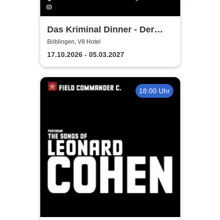
Das Kriminal Dinner - Der
letzte Joint der Marie Juana
Böblingen, V8 Hotel
17.10.2026 - 05.03.2027
18:00 Uhr