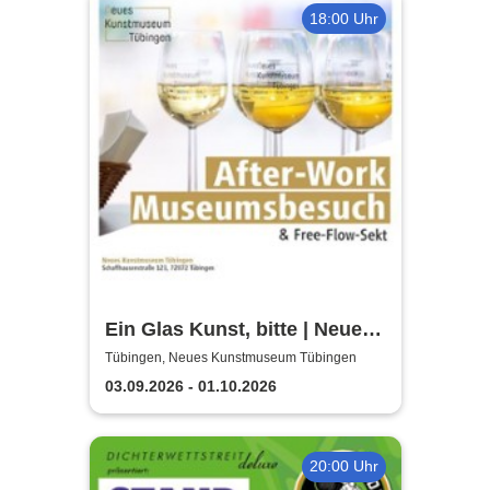
18:00 Uhr
Ein Glas Kunst, bitte | Neues
Kunstmuseum Tübingen
Tübingen, Neues Kunstmuseum Tübingen
03.09.2026 - 01.10.2026
20:00 Uhr