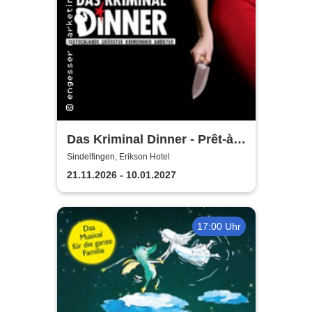
Das Kriminal Dinner - Prêt-à-
morter - Der letzte Schrei
Sindelfingen, Erikson Hotel
21.11.2026 - 10.01.2027
17:00 Uhr