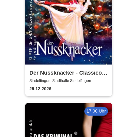
Der Nussknacker - Classico
Ballet Napoli
Sindelfingen, Stadthalle Sindelfingen
29.12.2026
17:00 Uhr