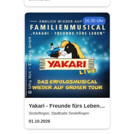
16:30 Uhr
Yakari - Freunde fürs Leben -
Das Musical für die ganze
Sindelfingen, Stadthalle Sindelfingen
Familie
01.10.2026