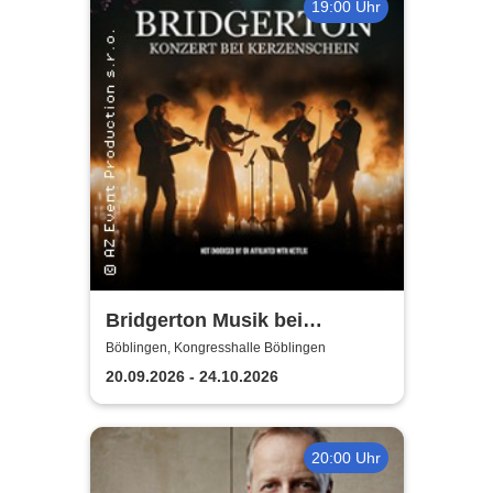
19:00 Uhr
Bridgerton Musik bei
Kerzenschein
Böblingen, Kongresshalle Böblingen
20.09.2026 - 24.10.2026
20:00 Uhr