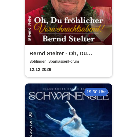
Bernd Stelter - Oh, Du
fröhlicher
Böblingen, SparkassenForum
Vorweihnachtsabend! 2026
12.12.2026
19:30 Uhr