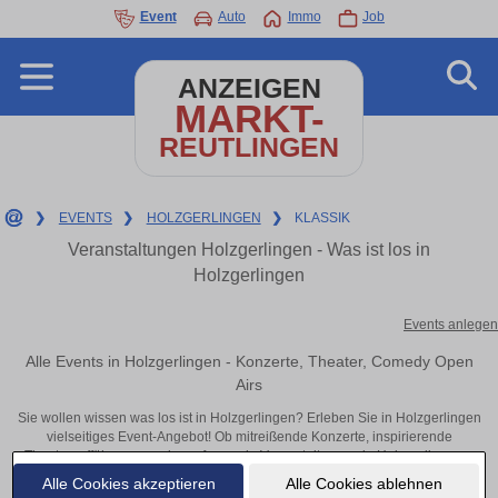
Event
Auto
Immo
Job
ANZEIGEN
MARKT-
REUTLINGEN
❯
EVENTS
❯
HOLZGERLINGEN
❯
KLASSIK
Veranstaltungen Holzgerlingen - Was ist los in
Holzgerlingen
Events anlegen
Alle Events in Holzgerlingen - Konzerte, Theater, Comedy Open
Airs
Sie wollen wissen was los ist in Holzgerlingen? Erleben Sie in Holzgerlingen
vielseitiges Event-Angebot! Ob mitreißende Konzerte, inspirierende
Theateraufführungen oder aufregende Veranstaltungen in Holzgerlingen –
hier finden alles im Überblick und Tickets.
Alle Cookies akzeptieren
Alle Cookies ablehnen