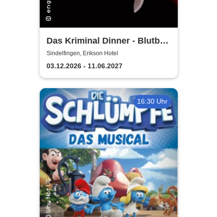
Das Kriminal Dinner - Blutbad
im Gemeinderat
Sindelfingen, Erikson Hotel
03.12.2026 - 11.06.2027
16:30 Uhr