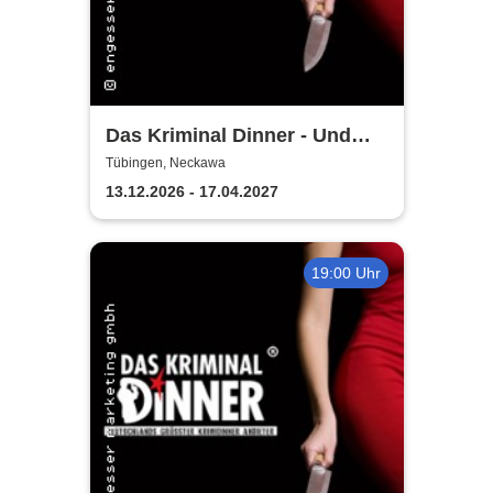
Das Kriminal Dinner - Und
raus bist du
Tübingen, Neckawa
13.12.2026 - 17.04.2027
19:00 Uhr