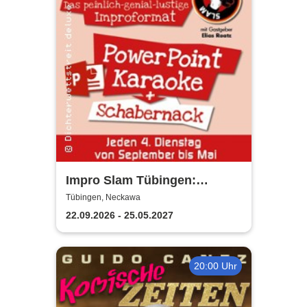
Impro Slam Tübingen:
PowerPoint-Karaoke
Tübingen, Neckawa
22.09.2026 - 25.05.2027
20:00 Uhr