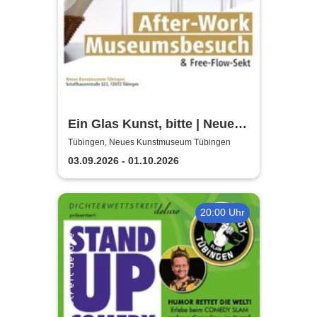
Ein Glas Kunst, bitte | Neues
Kunstmuseum Tübingen
Tübingen, Neues Kunstmuseum Tübingen
03.09.2026 - 01.10.2026
20:00 Uhr