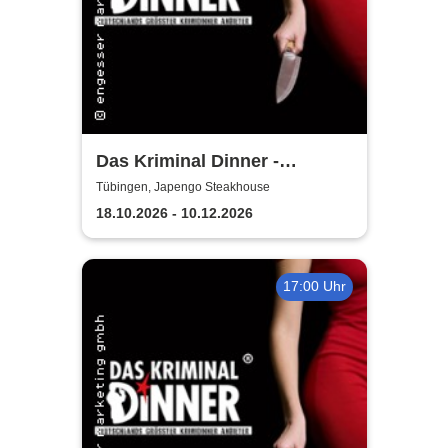
Das Kriminal Dinner -
Testament à la Carte
Tübingen, Japengo Steakhouse
18.10.2026 - 10.12.2026
17:00 Uhr