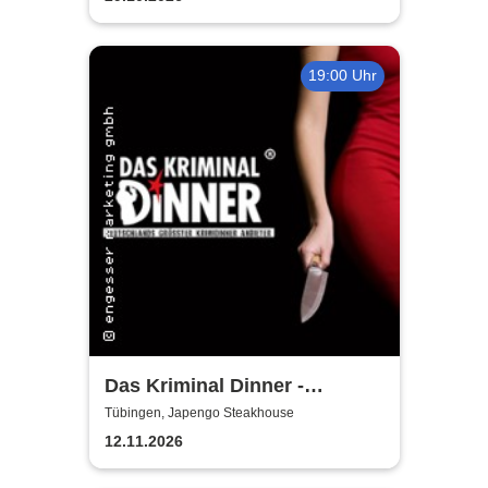
19:00 Uhr
Das Kriminal Dinner -
Tödliche Vergangenheit
Tübingen, Japengo Steakhouse
12.11.2026