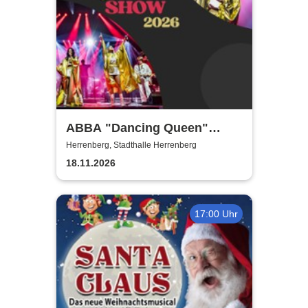
ABBA "Dancing Queen"
Show 2026
Herrenberg, Stadthalle Herrenberg
18.11.2026
17:00 Uhr