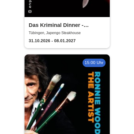
Das Kriminal Dinner -
Sherlock Holmes
Tübingen, Japengo Steakhouse
31.10.2026 - 08.01.2027
15:00 Uhr