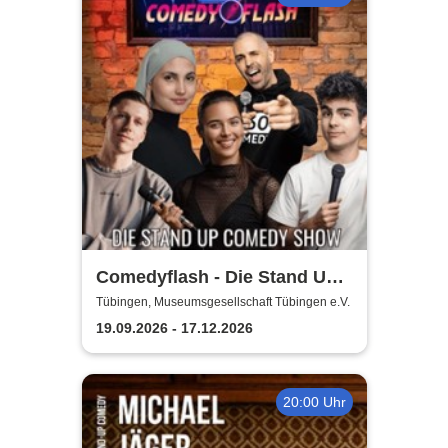
Comedyflash - Die Stand Up
Comedy Show
Tübingen, Museumsgesellschaft Tübingen e.V.
19.09.2026 - 17.12.2026
20:00 Uhr