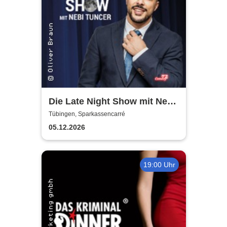
Die Late Night Show mit Nebi
Tuncer
Tübingen, Sparkassencarré
05.12.2026
19:00 Uhr