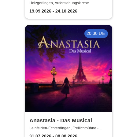
Holzgerlingen, Auferstehungskirche
19.09.2026 - 24.10.2026
20:30 Uhr
Anastasia - Das Musical
Leinfelden-Echterdingen, Freilichtbühne -
Theater u. d. Kuppeln
31.07.2026 - 08.08.2026