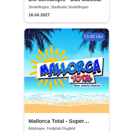
Sindelfingen, Stadthalle Sindelfingen
16.04.2027
13:00 Uhr
Mallorca Total - Super
Sommer Festival
Böblingen, Festplatz Flugfeld