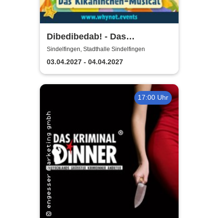
Dibedibedab! - Das
Kikaninchen-Musical
Sindelfingen, Stadthalle Sindelfingen
03.04.2027 - 04.04.2027
17:00 Uhr