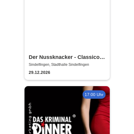
Der Nussknacker - Classico
Ballet Napoli
Sindelfingen, Stadthalle Sindelfingen
29.12.2026
17:00 Uhr