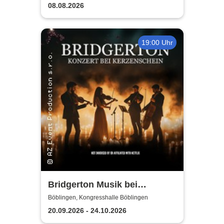
08.08.2026
19:00 Uhr
Bridgerton Musik bei
Kerzenschein
Böblingen, Kongresshalle Böblingen
20.09.2026 - 24.10.2026