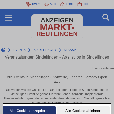
Event
Auto
Immo
Job
ANZEIGEN
MARKT-
REUTLINGEN
❯
EVENTS
❯
SINDELFINGEN
❯
KLASSIK
Veranstaltungen Sindelfingen - Was ist los in Sindelfingen
Events anlegen
Alle Events in Sindelfingen - Konzerte, Theater, Comedy Open
Airs
Sie wollen wissen was los ist in Sindelfingen? Erleben Sie in Sindelfingen
vielseitiges Event-Angebot! Ob mitreißende Konzerte, inspirierende
Theateraufführungen oder aufregende Veranstaltungen in Sindelfingen – hier
finden alles im Überblick und Tickets.
Alle Cookies akzeptieren
Alle Cookies ablehnen