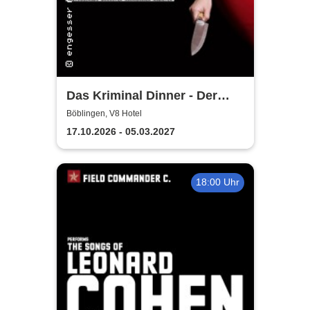
Das Kriminal Dinner - Der
letzte Joint der Marie Juana
Böblingen, V8 Hotel
17.10.2026 - 05.03.2027
18:00 Uhr