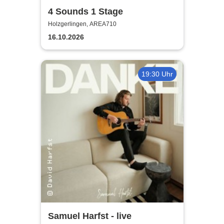
4 Sounds 1 Stage
Holzgerlingen, AREA710
16.10.2026
19:30 Uhr
Samuel Harfst - live