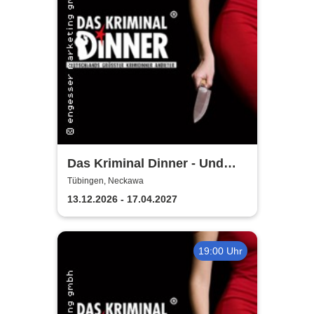
Das Kriminal Dinner - Und
raus bist du
Tübingen, Neckawa
13.12.2026 - 17.04.2027
19:00 Uhr