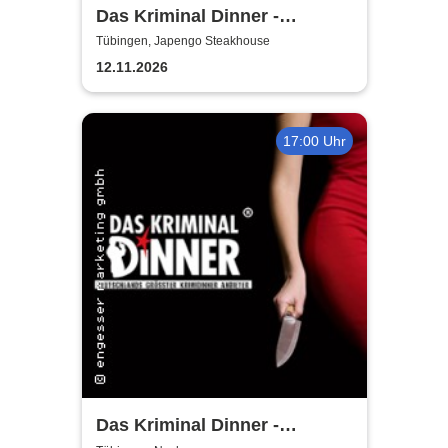
Das Kriminal Dinner -
Tödliche Vergangenheit
Tübingen, Japengo Steakhouse
12.11.2026
17:00 Uhr
Das Kriminal Dinner -