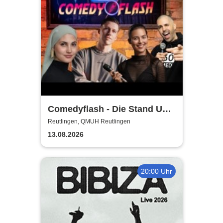
Comedyflash - Die Stand Up
Comedy Show in Reutlingen
Reutlingen, QMUH Reutlingen
13.08.2026
20:00 Uhr