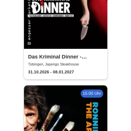
Das Kriminal Dinner -
Sherlock Holmes
Tübingen, Japengo Steakhouse
31.10.2026 - 08.01.2027
15:00 Uhr