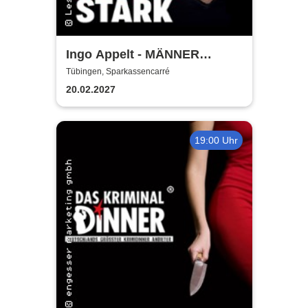
Ingo Appelt - MÄNNER
NERVEN STARK
Tübingen, Sparkassencarré
20.02.2027
19:00 Uhr