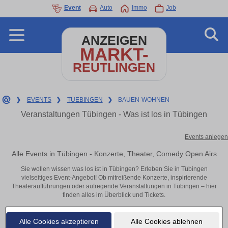
Event
Auto
Immo
Job
ANZEIGEN
MARKT-
REUTLINGEN
❯
EVENTS
❯
TUEBINGEN
❯
BAUEN-WOHNEN
Veranstaltungen Tübingen - Was ist los in Tübingen
Events anlegen
Alle Events in Tübingen - Konzerte, Theater, Comedy Open Airs
Sie wollen wissen was los ist in Tübingen? Erleben Sie in Tübingen
vielseitiges Event-Angebot! Ob mitreißende Konzerte, inspirierende
Theateraufführungen oder aufregende Veranstaltungen in Tübingen – hier
finden alles im Überblick und Tickets.
Alle Cookies akzeptieren
Alle Cookies ablehnen