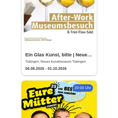
Ein Glas Kunst, bitte | Neues
Kunstmuseum Tübingen
Tübingen, Neues Kunstmuseum Tübingen
06.08.2026 - 01.10.2026
20:00 Uhr