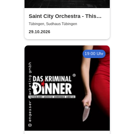
Saint City Orchestra - This
Ain´t Quiet Tour 2026
Tübingen, Sudhaus Tübingen
29.10.2026
19:00 Uhr