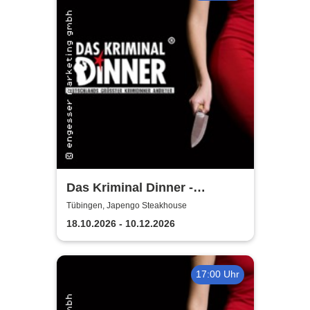
Das Kriminal Dinner -
Testament à la Carte
Tübingen, Japengo Steakhouse
18.10.2026 - 10.12.2026
17:00 Uhr