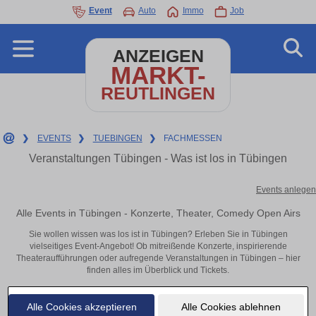
Event
Auto
Immo
Job
ANZEIGEN
MARKT-
REUTLINGEN
❯
EVENTS
❯
TUEBINGEN
❯
FACHMESSEN
Veranstaltungen Tübingen - Was ist los in Tübingen
Events anlegen
Alle Events in Tübingen - Konzerte, Theater, Comedy Open Airs
Sie wollen wissen was los ist in Tübingen? Erleben Sie in Tübingen
vielseitiges Event-Angebot! Ob mitreißende Konzerte, inspirierende
Theateraufführungen oder aufregende Veranstaltungen in Tübingen – hier
finden alles im Überblick und Tickets.
Alle Cookies akzeptieren
Alle Cookies ablehnen