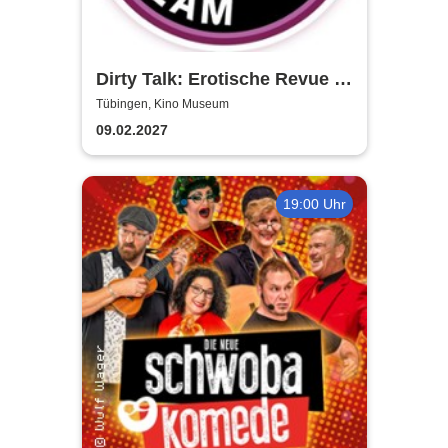
Dirty Talk: Erotische Revue in
Tübingen
Tübingen, Kino Museum
09.02.2027
19:00 Uhr