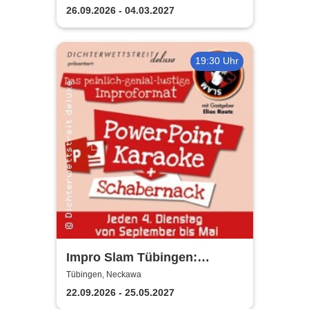
ermittelt
26.09.2026 - 04.03.2027
19:30 Uhr
Impro Slam Tübingen:
PowerPoint-Karaoke
Tübingen, Neckawa
22.09.2026 - 25.05.2027