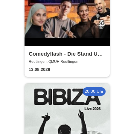
Comedyflash - Die Stand Up
Comedy Show in Reutlingen
Reutlingen, QMUH Reutlingen
13.08.2026
20:00 Uhr