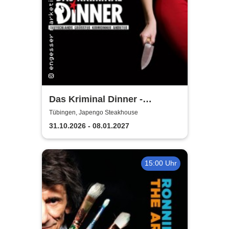
Das Kriminal Dinner -
Sherlock Holmes
Tübingen, Japengo Steakhouse
31.10.2026 - 08.01.2027
15:00 Uhr