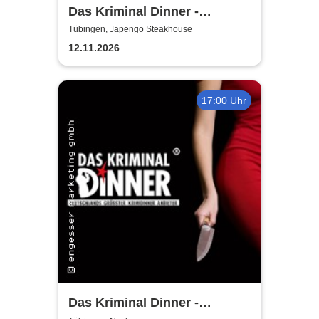
Das Kriminal Dinner -
Tödliche Vergangenheit
Tübingen, Japengo Steakhouse
12.11.2026
17:00 Uhr
Das Kriminal Dinner -