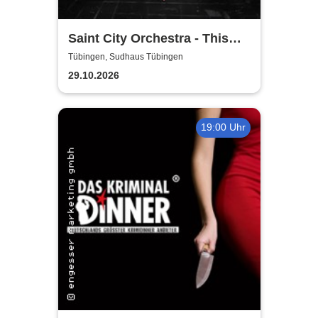
Saint City Orchestra - This
Ain´t Quiet Tour 2026
Tübingen, Sudhaus Tübingen
29.10.2026
19:00 Uhr