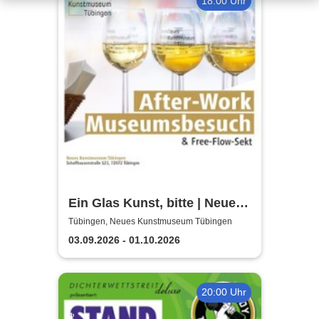
18:00 Uhr
Ein Glas Kunst, bitte | Neues
Kunstmuseum Tübingen
Tübingen, Neues Kunstmuseum Tübingen
03.09.2026 - 01.10.2026
20:00 Uhr