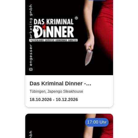
Das Kriminal Dinner -
Testament à la Carte
Tübingen, Japengo Steakhouse
18.10.2026 - 10.12.2026
17:00 Uhr