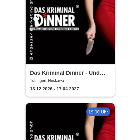
Das Kriminal Dinner - Und
raus bist du
Tübingen, Neckawa
13.12.2026 - 17.04.2027
19:00 Uhr