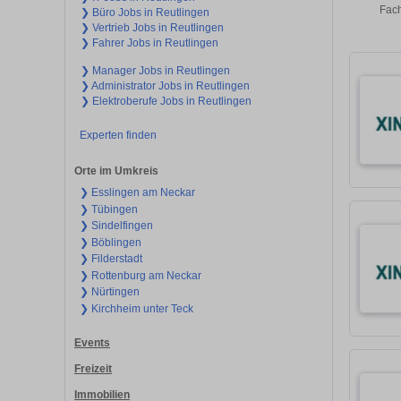
Fach
❯ Büro Jobs in Reutlingen
❯ Vertrieb Jobs in Reutlingen
❯ Fahrer Jobs in Reutlingen
❯ Manager Jobs in Reutlingen
❯ Administrator Jobs in Reutlingen
❯ Elektroberufe Jobs in Reutlingen
Experten finden
Orte im Umkreis
❯ Esslingen am Neckar
❯ Tübingen
❯ Sindelfingen
❯ Böblingen
❯ Filderstadt
❯ Rottenburg am Neckar
❯ Nürtingen
❯ Kirchheim unter Teck
Events
Freizeit
Immobilien