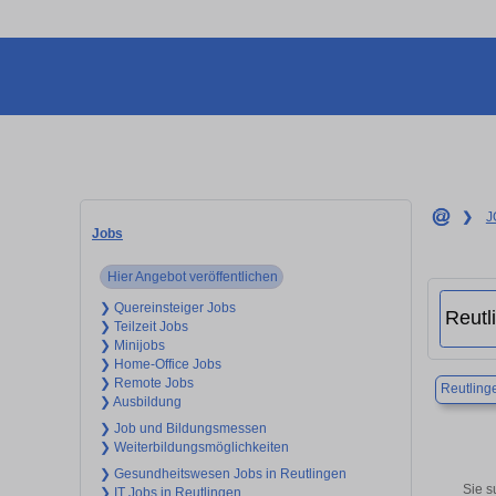
❯
J
Jobs
Hier Angebot veröffentlichen
❯ Quereinsteiger Jobs
❯ Teilzeit Jobs
❯ Minijobs
❯ Home-Office Jobs
❯ Remote Jobs
Reutling
❯ Ausbildung
❯ Job und Bildungsmessen
❯ Weiterbildungsmöglichkeiten
❯ Gesundheitswesen Jobs in Reutlingen
Sie s
❯ IT Jobs in Reutlingen