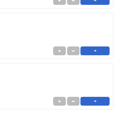
★
➦
➜
★
➦
➜
★
➦
➜