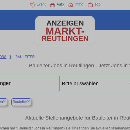
Event
Auto
Immo
Job
ANZEIGEN
MARKT-
REUTLINGEN
OBS
❯
BAULEITER
Bauleiter Jobs in Reutlingen - Jetzt Jobs in 
×
×
en
Bauleiter
Aktuelle Stellenangebote für Bauleiter in Reutl
uchen nach Bauleiter Jobs in Reutlingen? Bei uns finden Sie aktuelle Stellenangebote