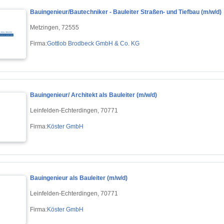
Bauingenieur/Bautechniker - Bauleiter Straßen- und Tiefbau (m/w/d)
Metzingen, 72555
Firma:
Gottlob Brodbeck GmbH & Co. KG
Bauingenieur/ Architekt als Bauleiter (m/w/d)
Leinfelden-Echterdingen, 70771
Firma:
Köster GmbH
Bauingenieur als Bauleiter (m/w/d)
Leinfelden-Echterdingen, 70771
Firma:
Köster GmbH