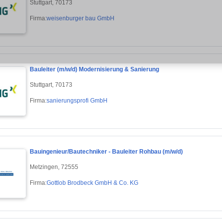
Stuttgart, 70173
Firma:
weisenburger bau GmbH
Bauleiter (m/w/d) Modernisierung & Sanierung
Stuttgart, 70173
Firma:
sanierungsprofi GmbH
Bauingenieur/Bautechniker - Bauleiter Rohbau (m/w/d)
Metzingen, 72555
Firma:
Gottlob Brodbeck GmbH & Co. KG