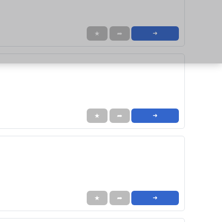
★
➦
➜
★
➦
➜
★
➦
➜