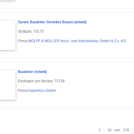
Senior Bauleiter Serielles Bauen (m/w/d)
Stuttgart, 70173
Firma:
WOLFF & MÜLLER Hoch- und Industriebau GmbH & Co. KG
Bauleiter (m/w/d)
Esslingen am Neckar, 73728
Firma:
Hypertrics GmbH
1 - 10 von 170