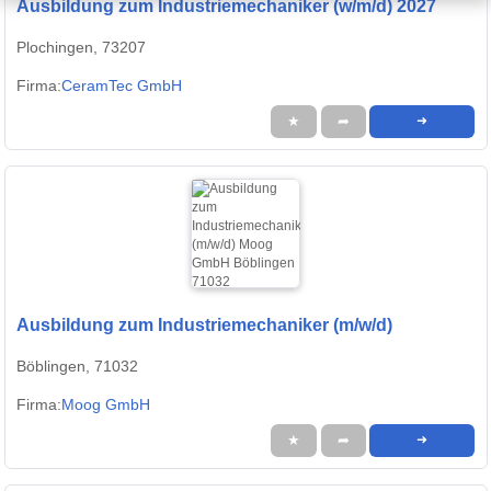
Ausbildung zum Industriemechaniker (w/m/d) 2027
Plochingen, 73207
Firma:
CeramTec GmbH
★
➦
➜
Ausbildung zum Industriemechaniker (m/w/d)
Böblingen, 71032
Firma:
Moog GmbH
★
➦
➜