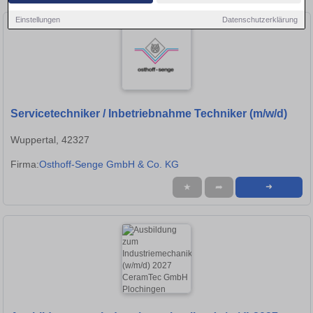
Einstellungen
Datenschutzerklärung
Servicetechniker / Inbetriebnahme Techniker (m/w/d)
Wuppertal, 42327
Firma:
Osthoff-Senge GmbH & Co. KG
★
➦
➜