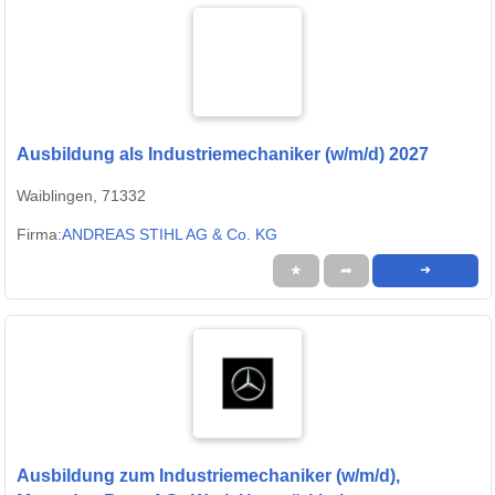
Ausbildung als Industriemechaniker (w/m/d) 2027
Waiblingen, 71332
Firma:
ANDREAS STIHL AG & Co. KG
★
➦
➜
Ausbildung zum Industriemechaniker (w/m/d),