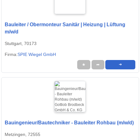
Bauleiter / Obermonteur Sanitär | Heizung | Lüftung
m/w/d
Stuttgart, 70173
Firma:
SPIE Wiegel GmbH
★
➦
➜
Bauingenieur/Bautechniker - Bauleiter Rohbau (m/w/d)
Metzingen, 72555