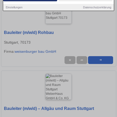
Einstellungen
Datenschutzerklärung
Bauleiter (m/w/d) Rohbau
Stuttgart, 70173
Firma:
weisenburger bau GmbH
★
➦
➜
Bauleiter (m/w/d) – Allgäu und Raum Stuttgart