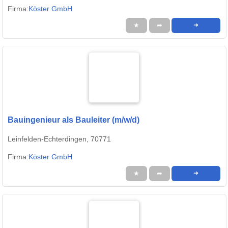
Firma:
Köster GmbH
★
➦
➜
Bauingenieur als Bauleiter (m/w/d)
Leinfelden-Echterdingen, 70771
Firma:
Köster GmbH
★
➦
➜