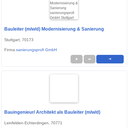
Bauleiter (m/w/d) Modernisierung & Sanierung
Stuttgart, 70173
Firma:
sanierungsprofi GmbH
★
➦
➜
Bauingenieur/ Architekt als Bauleiter (m/w/d)
Leinfelden-Echterdingen, 70771