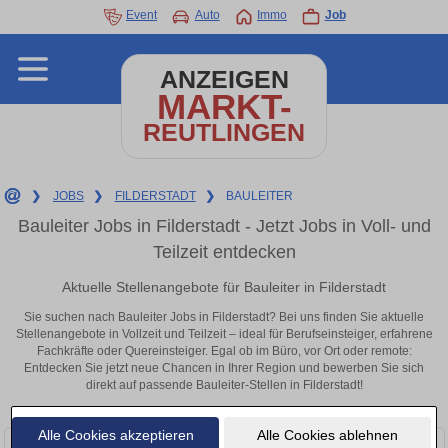
Event
Auto
Immo
Job
ANZEIGEN
MARKT-
REUTLINGEN
❯
JOBS
❯
FILDERSTADT
❯
BAULEITER
Bauleiter Jobs in Filderstadt - Jetzt Jobs in Voll- und
Teilzeit entdecken
Aktuelle Stellenangebote für Bauleiter in Filderstadt
Sie suchen nach Bauleiter Jobs in Filderstadt? Bei uns finden Sie aktuelle
Stellenangebote in Vollzeit und Teilzeit – ideal für Berufseinsteiger, erfahrene
Fachkräfte oder Quereinsteiger. Egal ob im Büro, vor Ort oder remote:
Entdecken Sie jetzt neue Chancen in Ihrer Region und bewerben Sie sich
direkt auf passende Bauleiter-Stellen in Filderstadt!
Alle Cookies akzeptieren
Alle Cookies ablehnen