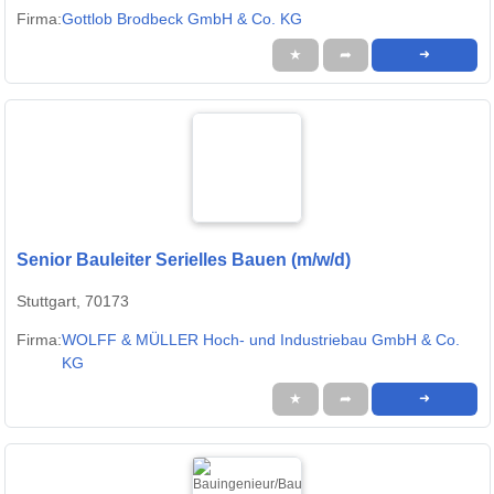
Firma:
Gottlob Brodbeck GmbH & Co. KG
★
➦
➜
Senior Bauleiter Serielles Bauen (m/w/d)
Stuttgart, 70173
Firma:
WOLFF & MÜLLER Hoch- und Industriebau GmbH & Co.
KG
★
➦
➜