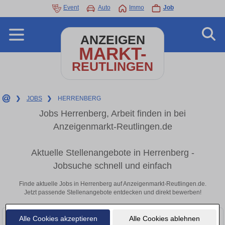
Event
Auto
Immo
Job
ANZEIGEN
MARKT-
REUTLINGEN
❯
JOBS
❯
HERRENBERG
Jobs Herrenberg, Arbeit finden in bei
Anzeigenmarkt-Reutlingen.de
Aktuelle Stellenangebote in Herrenberg -
Jobsuche schnell und einfach
Finde aktuelle Jobs in Herrenberg auf Anzeigenmarkt-Reutlingen.de.
Jetzt passende Stellenangebote entdecken und direkt bewerben!
Alle Cookies akzeptieren
Alle Cookies ablehnen