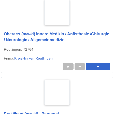
Oberarzt (m/w/d) Innere Medizin / Anästhesie /Chirurgie
/ Neurologie / Allgemeinmedizin
Reutlingen, 72764
Firma:
Kreiskliniken Reutlingen
★
➦
➜
Praktikant (m/w/d) - Personal