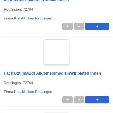
Reutlingen, 72764
Firma:
Kreiskliniken Reutlingen
★
➦
➜
Facharzt (m/w/d) AllgemeinmedizinWir bieten Ihnen
Reutlingen, 72764
Firma:
Kreiskliniken Reutlingen
★
➦
➜