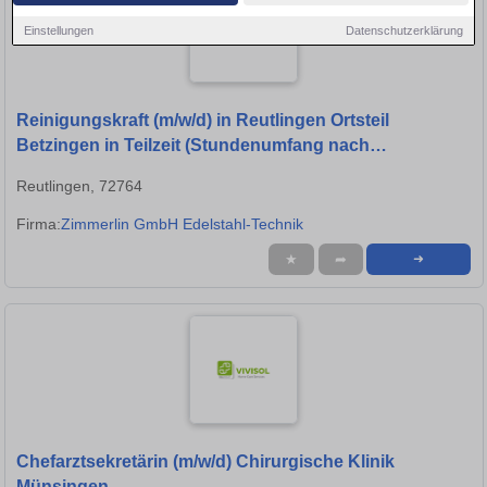
Einstellungen
Datenschutzerklärung
Reinigungskraft (m/w/d) in Reutlingen Ortsteil
Betzingen in Teilzeit (Stundenumfang nach
Vereinbarung)
Reutlingen, 72764
Firma:
Zimmerlin GmbH Edelstahl-Technik
★
➦
➜
Chefarztsekretärin (m/w/d) Chirurgische Klinik
Münsingen