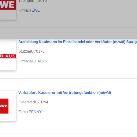
Tübingen, 72070
Firma:
REWE
Ausbildung Kaufmann im Einzelhandel oder Verkäufer (m/w/d) Stutt
Stuttgart, 70173
Firma:
BAUHAUS
Verkäufer / Kassierer mit Vertretungsfunktion (m/w/d)
Filderstadt, 70794
Firma:
PENNY