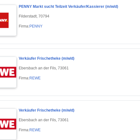
PENNY Markt sucht Teilzeit Verkäufer/Kassierer (m/w/d)
Filderstadt, 70794
Firma:
PENNY
Verkäufer Frischetheke (m/w/d)
Ebersbach an der Fils, 73061
Firma:
REWE
Verkäufer Frischetheke (m/w/d)
Ebersbach an der Fils, 73061
Firma:
REWE