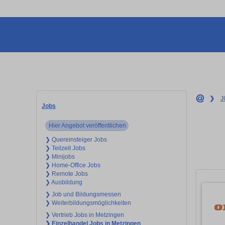
❯
J
Jobs
Hier Angebot veröffentlichen
❯ Quereinsteiger Jobs
❯ Teilzeit Jobs
❯ Minijobs
❯ Home-Office Jobs
❯ Remote Jobs
❯ Ausbildung
❯ Job und Bildungsmessen
❯ Weiterbildungsmöglichkeiten
❯ Vertrieb Jobs in Metzingen
❯ Einzelhandel Jobs in Metzingen