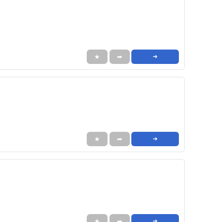
★
➦
➜
★
➦
➜
★
➦
➜