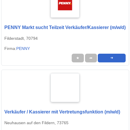
PENNY Markt sucht Teilzeit Verkäufer/Kassierer (m/w/d)
Filderstadt, 70794
Firma:
PENNY
★
➦
➜
Verkäufer / Kassierer mit Vertretungsfunktion (m/w/d)
Neuhausen auf den Fildern, 73765