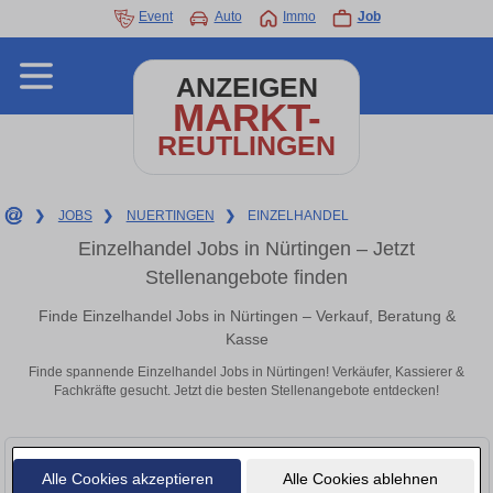
Event
Auto
Immo
Job
ANZEIGEN
MARKT-
REUTLINGEN
❯
JOBS
❯
NUERTINGEN
❯
EINZELHANDEL
Einzelhandel Jobs in Nürtingen – Jetzt
Stellenangebote finden
Finde Einzelhandel Jobs in Nürtingen – Verkauf, Beratung &
Kasse
Finde spannende Einzelhandel Jobs in Nürtingen! Verkäufer, Kassierer &
Fachkräfte gesucht. Jetzt die besten Stellenangebote entdecken!
Alle Cookies akzeptieren
Alle Cookies ablehnen