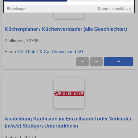
Einstellungen
Datenschutzerklärung
Küchenplaner / Küchenverkäufer (alle Geschlechter)
Pfullingen, 72793
Firma:
OBI GmbH & Co. Deutschland KG
★
➦
➜
Ausbildung Kaufmann im Einzelhandel oder Verkäufer
(m/w/d) Stuttgart-Untertürkheim
Stuttgart, 70173