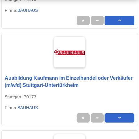
Firma:
BAUHAUS
★
➦
➜
Ausbildung Kaufmann im Einzelhandel oder Verkäufer
(m/w/d) Stuttgart-Untertürkheim
Stuttgart, 70173
Firma:
BAUHAUS
★
➦
➜