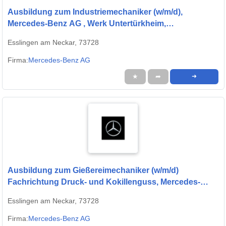
Ausbildung zum Industriemechaniker (w/m/d),
Mercedes-Benz AG , Werk Untertürkheim,
Ausbildungsbeginn 13.09.2027
Esslingen am Neckar, 73728
Firma:
Mercedes-Benz AG
★
➦
➜
Ausbildung zum Gießereimechaniker (w/m/d)
Fachrichtung Druck- und Kokillenguss, Mercedes-
Benz AG, Werk Untertürkheim, Ausbildungsbeginn
Esslingen am Neckar, 73728
13.09.2027
Firma:
Mercedes-Benz AG