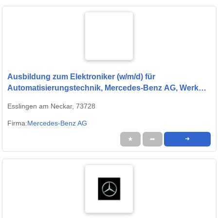
Ausbildung zum Elektroniker (w/m/d) für
Automatisierungstechnik, Mercedes-Benz AG, Werk
Untertürkheim, Ausbildungsbeginn 13.09.2027
Esslingen am Neckar, 73728
Firma:
Mercedes-Benz AG
★
➦
➜