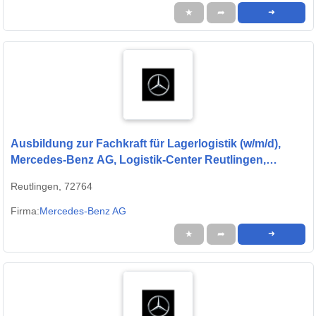
★
➦
➜
Ausbildung zur Fachkraft für Lagerlogistik (w/m/d),
Mercedes-Benz AG, Logistik-Center Reutlingen,
Ausbildungsbeginn 01.09.2027
Reutlingen, 72764
Firma:
Mercedes-Benz AG
★
➦
➜