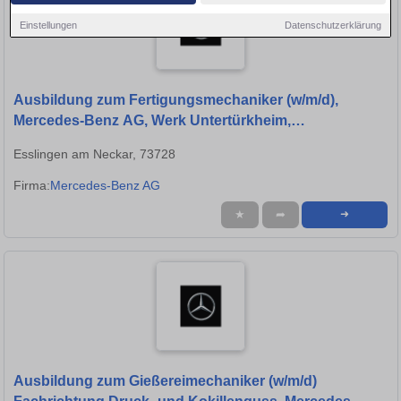
Einstellungen
Datenschutzerklärung
Ausbildung zum Fertigungsmechaniker (w/m/d),
Mercedes-Benz AG, Werk Untertürkheim,
Ausbildungsbeginn 13.09.2027
Esslingen am Neckar, 73728
Firma:
Mercedes-Benz AG
★
➦
➜
Ausbildung zum Gießereimechaniker (w/m/d)