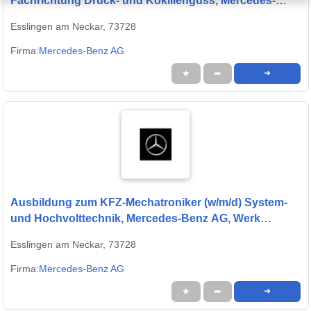
Fachrichtung Druck- und Kokillenguss, Mercedes-
Benz AG, Werk Untertürkheim, Ausbildungsbeginn
Esslingen am Neckar, 73728
13.09.2027
Firma:
Mercedes-Benz AG
★
➦
➜
Ausbildung zum KFZ-Mechatroniker (w/m/d) System-
und Hochvolttechnik, Mercedes-Benz AG, Werk
Untertürkheim, Ausbildungsbeginn 13.09.2027
Esslingen am Neckar, 73728
Firma:
Mercedes-Benz AG
★
➦
➜