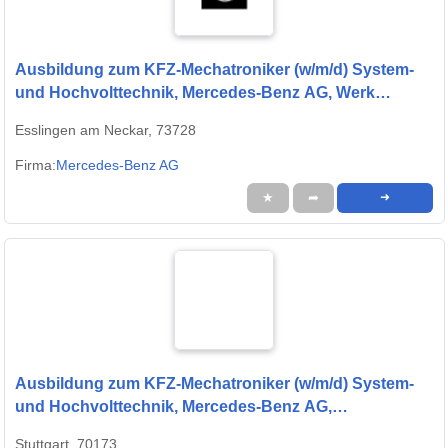
Ausbildung zum KFZ-Mechatroniker (w/m/d) System-
und Hochvolttechnik, Mercedes-Benz AG, Werk
Untertürkheim, Ausbildungsbeginn 13.09.2027
Esslingen am Neckar, 73728
Firma:
Mercedes-Benz AG
★
➦
➜
Ausbildung zum KFZ-Mechatroniker (w/m/d) System-
und Hochvolttechnik, Mercedes-Benz AG,
Niederlassung Stuttgart, Ausbildungsbeginn
Stuttgart, 70173