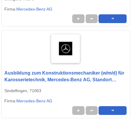
01.09.2027
Firma:
Mercedes-Benz AG
★
➦
➜
Ausbildung zum Konstruktionsmechaniker (w/m/d) für
Karosserietechnik, Mercedes-Benz AG, Standort
Sindelfingen, Ausbildungsbeginn 13.09.2027
Sindelfingen, 71063
Firma:
Mercedes-Benz AG
★
➦
➜