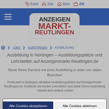
Event
Auto
Immo
Job
ANZEIGEN
MARKT-
REUTLINGEN
❯
JOBS
❯
NUERTINGEN
❯
AUSBILDUNG
Ausbildung in Nürtingen – Ausbildungsplätze und
Lehrstellen auf Anzeigenmarkt-Reutlingen.de
Starte Deine Karriere mit einer Ausbildung in einer von vielen
Branchen
Finde jetzt in Nürtingen attraktive Ausbildungsplätze auf Anzeigenmarkt-
Reutlingen.de. Entdecke die besten Lehrstellen und starte Deine Ausbildung
- bewirb dich einfach online!
Alle Cookies akzeptieren
Alle Cookies ablehnen