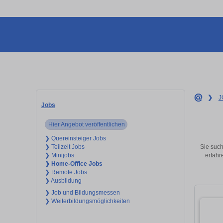
❯
J
Jobs
Hier Angebot veröffentlichen
❯ Quereinsteiger Jobs
Sie such
❯ Teilzeit Jobs
erfahr
❯ Minijobs
❯ Home-Office Jobs
❯ Remote Jobs
❯ Ausbildung
❯ Job und Bildungsmessen
❯ Weiterbildungsmöglichkeiten