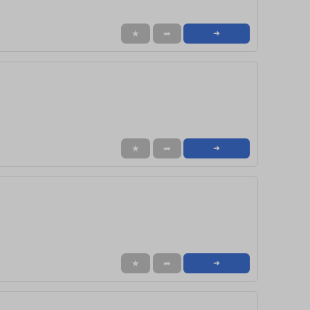
★
➦
➜
★
➦
➜
★
➦
➜