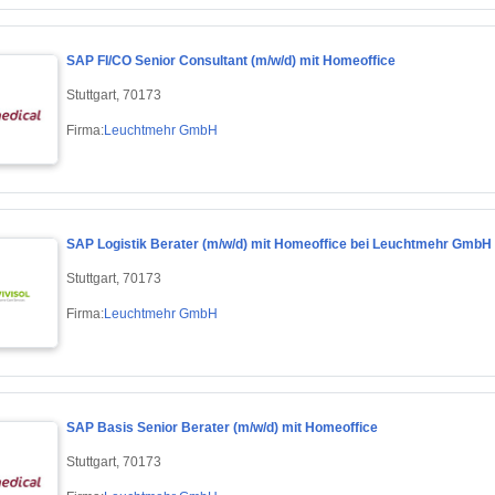
SAP FI/CO Senior Consultant (m/w/d) mit Homeoffice
Stuttgart, 70173
Firma:
Leuchtmehr GmbH
SAP Logistik Berater (m/w/d) mit Homeoffice bei Leuchtmehr GmbH
Stuttgart, 70173
Firma:
Leuchtmehr GmbH
SAP Basis Senior Berater (m/w/d) mit Homeoffice
Stuttgart, 70173