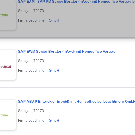
SAP EAM / SAP PM Senior Berater (m/w/d) mit Homeoffice Vertrag 
Stuttgart, 70173
Firma:
Leuchtmehr GmbH
SAP EWM Senior Berater (m/w/d) mit Homeoffice Vertrag
Stuttgart, 70173
Firma:
Leuchtmehr GmbH
SAP ABAP Entwickler (m/w/d) mit Homeoffice bei Leuchtmehr Gmb
Stuttgart, 70173
Firma:
Leuchtmehr GmbH