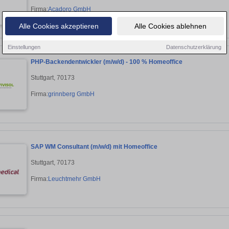
Firma:
Acadoro GmbH
Alle Cookies akzeptieren
Alle Cookies ablehnen
Einstellungen
Datenschutzerklärung
PHP-Backendentwickler (m/w/d) - 100 % Homeoffice
Stuttgart, 70173
Firma:
grinnberg GmbH
SAP WM Consultant (m/w/d) mit Homeoffice
Stuttgart, 70173
Firma:
Leuchtmehr GmbH