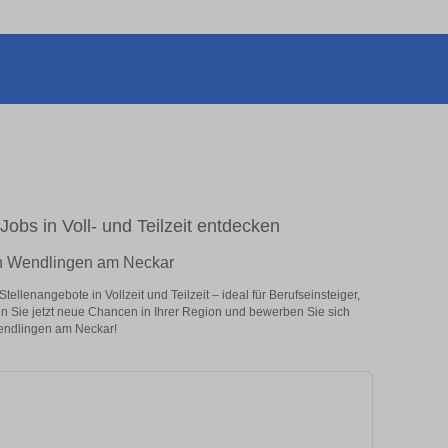
obs in Voll- und Teilzeit entdecken
 in Wendlingen am Neckar
lenangebote in Vollzeit und Teilzeit – ideal für Berufseinsteiger,
en Sie jetzt neue Chancen in Ihrer Region und bewerben Sie sich
Wendlingen am Neckar!