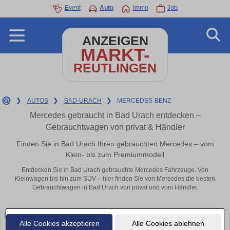
Event
Auto
Immo
Job
ANZEIGEN
MARKT-
REUTLINGEN
❯
AUTOS
❯
BAD-URACH
❯
MERCEDES-BENZ
Mercedes gebraucht in Bad Urach entdecken –
Gebrauchtwagen von privat & Händler
Finden Sie in Bad Urach Ihren gebrauchten Mercedes – vom
Klein- bis zum Premiummodell
Entdecken Sie in Bad Urach gebrauchte Mercedes Fahrzeuge. Von
Kleinwagen bis hin zum SUV – hier finden Sie von Mercedes die besten
Gebrauchtwagen in Bad Urach von privat und vom Händler.
Alle Cookies akzeptieren
Alle Cookies ablehnen