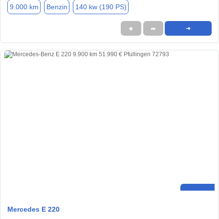
9.000 km
Benzin
140 kw (190 PS)
★
➦
➜
Mercedes E 220