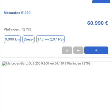
Mercedes E 220
60.990 €
Pfullingen, 72793
9.900 km
Diesel
145 kw (197 PS)
★
➦
➜