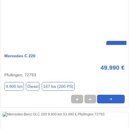
Mercedes C 220
49.990 €
Pfullingen, 72793
9.900 km
Diesel
147 kw (200 PS)
★
➦
➜