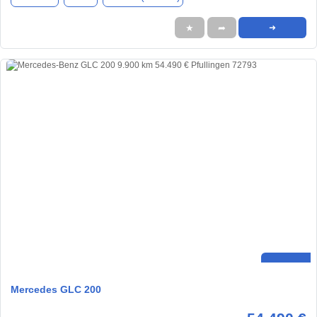
★
➦
➜
Mercedes GLC 200