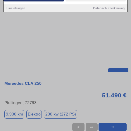
Einstellungen
Datenschutzerklärung
Mercedes CLA 250
51.490 €
Pfullingen, 72793
9.900 km
Elektro
200 kw (272 PS)
★
➦
➜