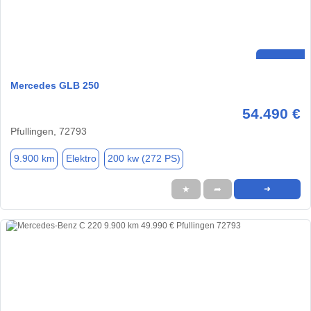
Mercedes GLB 250
54.490 €
Pfullingen, 72793
9.900 km
Elektro
200 kw (272 PS)
★
➦
➜