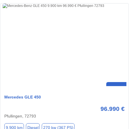
Mercedes GLE 450
96.990 €
Pfullingen, 72793
9.900 km
Diesel
270 kw (367 PS)