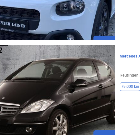
Mercedes 
Reutlingen
79.000 km