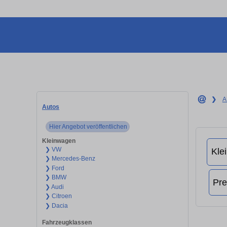
❯
A
Autos
Hier Angebot veröffentlichen
Kleinwagen
❯ VW
❯ Mercedes-Benz
❯ Ford
❯ BMW
❯ Audi
❯ Citroen
❯ Dacia
Fahrzeugklassen