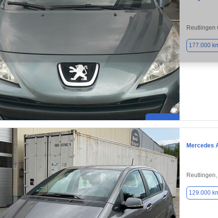
Reutlingen 
177.000 k
Mercedes 
Reutlingen
129.000 k