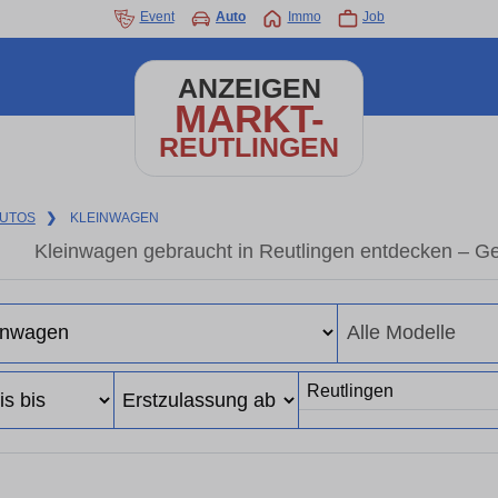
Event
Auto
Immo
Job
ANZEIGEN
MARKT-
REUTLINGEN
UTOS
❯
KLEINWAGEN
Kleinwagen gebraucht in Reutlingen entdecken – G