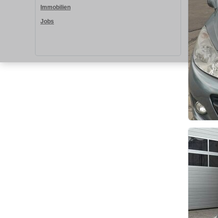
Immobilien
Jobs