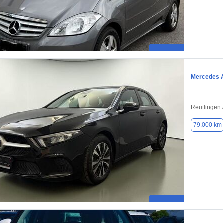
Mercedes 
Reutlingen /
79.000 km