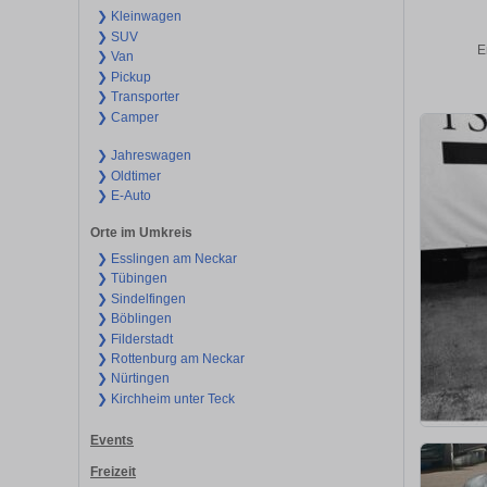
❯ Kleinwagen
❯ SUV
E
❯ Van
❯ Pickup
❯ Transporter
❯ Camper
❯ Jahreswagen
❯ Oldtimer
❯ E-Auto
Orte im Umkreis
❯ Esslingen am Neckar
❯ Tübingen
❯ Sindelfingen
❯ Böblingen
❯ Filderstadt
❯ Rottenburg am Neckar
❯ Nürtingen
❯ Kirchheim unter Teck
Events
Freizeit