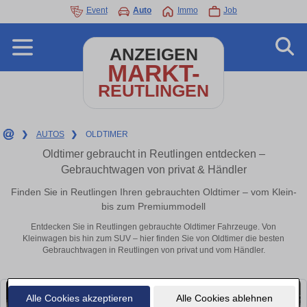
Event
Auto
Immo
Job
ANZEIGEN
MARKT-
REUTLINGEN
❯
AUTOS
❯
OLDTIMER
Oldtimer gebraucht in Reutlingen entdecken –
Gebrauchtwagen von privat & Händler
Finden Sie in Reutlingen Ihren gebrauchten Oldtimer – vom Klein-
bis zum Premiummodell
Entdecken Sie in Reutlingen gebrauchte Oldtimer Fahrzeuge. Von
Kleinwagen bis hin zum SUV – hier finden Sie von Oldtimer die besten
Gebrauchtwagen in Reutlingen von privat und vom Händler.
Alle Cookies akzeptieren
Alle Cookies ablehnen