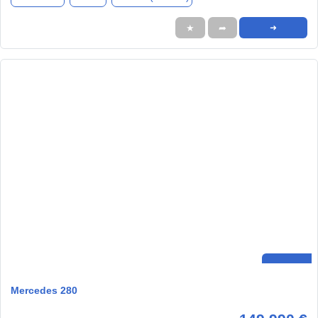
★
➦
➜
Mercedes 280