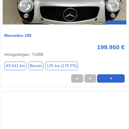
Mercedes 190
199.950 €
Holzgerlingen, 71088
43.041 km
Benzin
125 kw (170 PS)
★
➦
➜