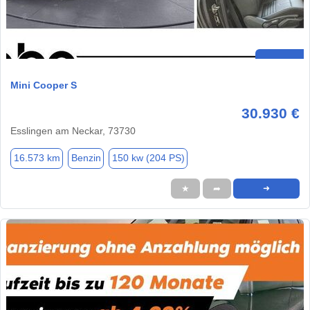
Mini Cooper S
30.930 €
Esslingen am Neckar, 73730
16.573 km
Benzin
150 kw (204 PS)
★
➦
➜