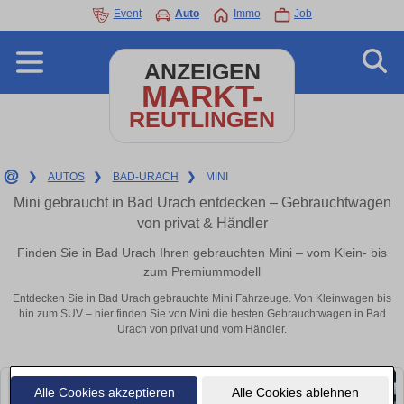
Event
Auto
Immo
Job
ANZEIGEN
MARKT-
REUTLINGEN
❯
AUTOS
❯
BAD-URACH
❯
MINI
Mini gebraucht in Bad Urach entdecken – Gebrauchtwagen
von privat & Händler
Finden Sie in Bad Urach Ihren gebrauchten Mini – vom Klein- bis
zum Premiummodell
Entdecken Sie in Bad Urach gebrauchte Mini Fahrzeuge. Von Kleinwagen bis
hin zum SUV – hier finden Sie von Mini die besten Gebrauchtwagen in Bad
Urach von privat und vom Händler.
Alle Cookies akzeptieren
Alle Cookies ablehnen