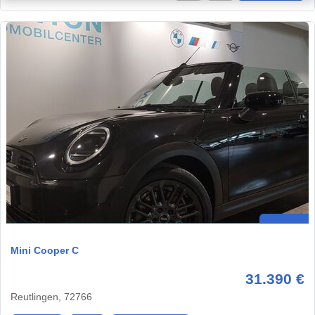
Mini Cooper C
31.390 €
Reutlingen, 72766