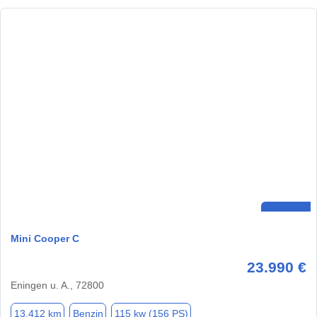
Mini Cooper C
23.990 €
Eningen u. A., 72800
13.412 km
Benzin
115 kw (156 PS)