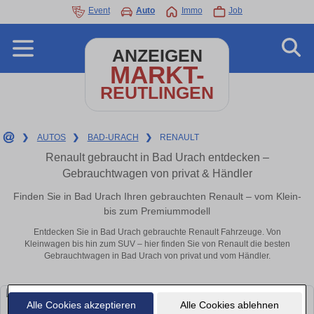
Event
Auto
Immo
Job
ANZEIGEN
MARKT-
REUTLINGEN
❯
AUTOS
❯
BAD-URACH
❯
RENAULT
Renault gebraucht in Bad Urach entdecken –
Gebrauchtwagen von privat & Händler
Finden Sie in Bad Urach Ihren gebrauchten Renault – vom Klein-
bis zum Premiummodell
Entdecken Sie in Bad Urach gebrauchte Renault Fahrzeuge. Von
Kleinwagen bis hin zum SUV – hier finden Sie von Renault die besten
Gebrauchtwagen in Bad Urach von privat und vom Händler.
Alle Cookies akzeptieren
Alle Cookies ablehnen