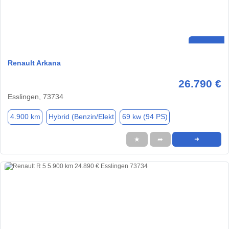
Renault Arkana
26.790 €
Esslingen, 73734
4.900 km
Hybrid (Benzin/Elekt
69 kw (94 PS)
★
➦
➜