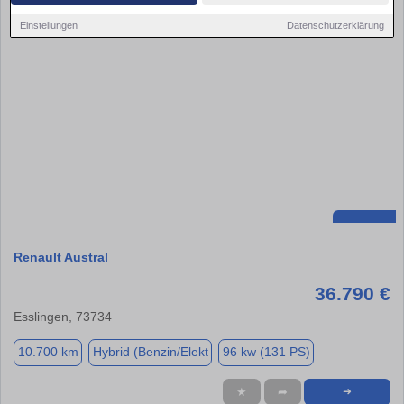
Einstellungen
Datenschutzerklärung
Renault Austral
36.790 €
Esslingen, 73734
10.700 km
Hybrid (Benzin/Elekt
96 kw (131 PS)
★
➦
➜