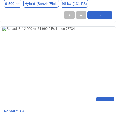
9.500 km
Hybrid (Benzin/Elekt
96 kw (131 PS)
★
➦
➜
Renault R 4