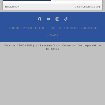
Einstellungen
Datenschutzerklärung
Ratgeber
Presse
Lokales
Über Uns
Impressum
Datenschutz
Cookies
Copyright © 2000 - 2026 | 1A Infosysteme GmbH | Content by: 1A-Anzeigenmarkt.de
09.08.2026