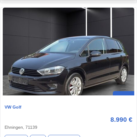
VW Golf
8.990 €
Ehningen, 71139