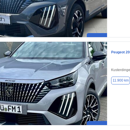
Peugeot 20
Kusterding
11.900 km