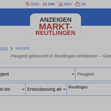
Event
Auto
Immo
Job
ANZEIGEN
MARKT-
REUTLINGEN
UTOS
❯
PEUGEOT
Peugeot gebraucht in Reutlingen entdecken – Geb