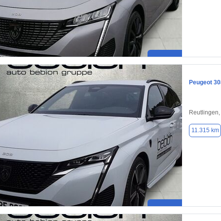
Peugeot 30
Reutlingen
11.315 km