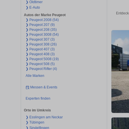
❯ Oldtimer
❯ E-Auto
Entdeck
Autos der Marke Peugeot
❯ Peugeot 2008 (54)
❯ Peugeot 207 (9)
❯ Peugeot 208 (35)
❯ Peugeot 3008 (54)
❯ Peugeot 307 (3)
❯ Peugeot 308 (26)
❯ Peugeot 407 (3)
❯ Peugeot 408 (3)
❯ Peugeot 5008 (19)
❯ Peugeot 508 (5)
❯ Peugeot Rifter (4)
Alle Marken
Messen & Events
Experten finden
Orte im Umkreis
❯ Esslingen am Neckar
❯ Tübingen
❯ Sindelfingen