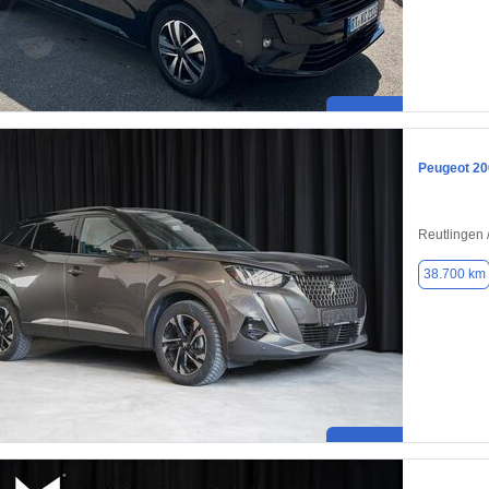
Peugeot 20
Reutlingen 
38.700 km