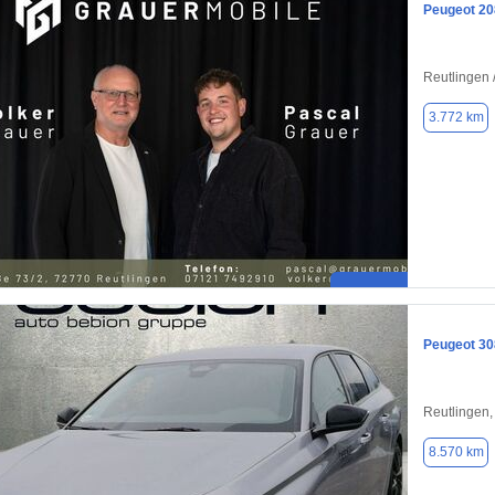
Peugeot 20
Reutlingen 
3.772 km
Peugeot 30
Reutlingen
8.570 km