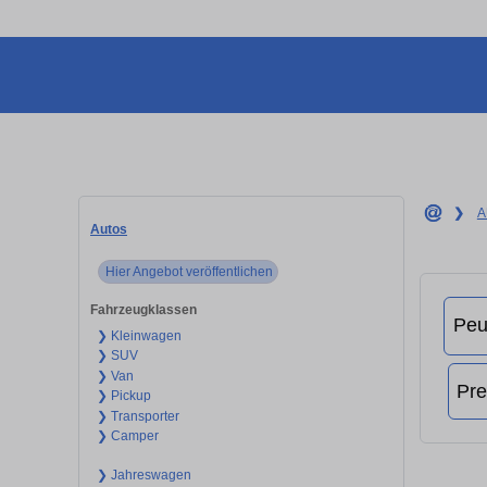
❯
A
Autos
Hier Angebot veröffentlichen
Fahrzeugklassen
❯ Kleinwagen
❯ SUV
❯ Van
❯ Pickup
❯ Transporter
❯ Camper
❯ Jahreswagen