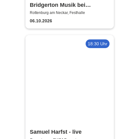
Bridgerton Musik bei
Kerzenschein
Rottenburg am Neckar, Festhalle
06.10.2026
18:30 Uhr
Samuel Harfst - live