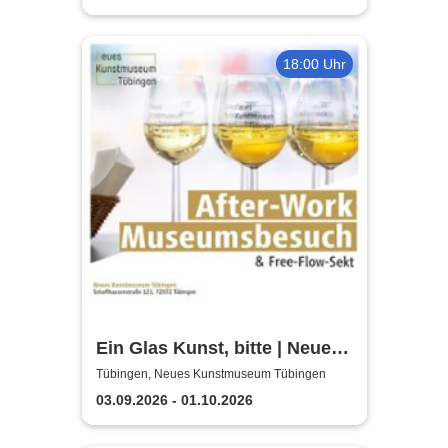
18:00 Uhr
Ein Glas Kunst, bitte | Neues
Kunstmuseum Tübingen
Tübingen, Neues Kunstmuseum Tübingen
03.09.2026 - 01.10.2026