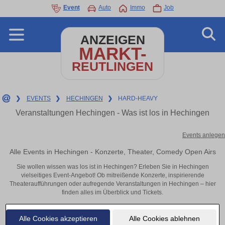
Event
Auto
Immo
Job
ANZEIGEN
MARKT-
REUTLINGEN
❯
EVENTS
❯
HECHINGEN
❯
HARD-HEAVY
Veranstaltungen Hechingen - Was ist los in Hechingen
Events anlegen
Alle Events in Hechingen - Konzerte, Theater, Comedy Open Airs
Sie wollen wissen was los ist in Hechingen? Erleben Sie in Hechingen
vielseitiges Event-Angebot! Ob mitreißende Konzerte, inspirierende
Theateraufführungen oder aufregende Veranstaltungen in Hechingen – hier
finden alles im Überblick und Tickets.
Alle Cookies akzeptieren
Alle Cookies ablehnen