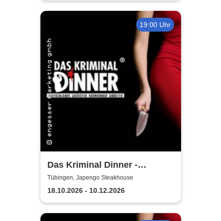
19:00 Uhr
Das Kriminal Dinner -
Testament à la Carte
Tübingen, Japengo Steakhouse
18.10.2026 - 10.12.2026