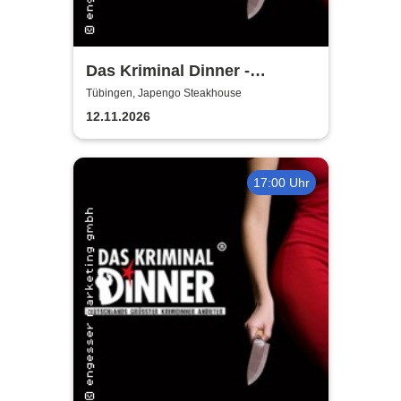
Das Kriminal Dinner -
Tödliche Vergangenheit
Tübingen, Japengo Steakhouse
12.11.2026
17:00 Uhr