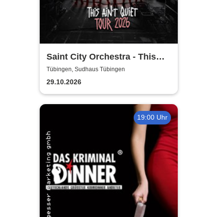
Saint City Orchestra - This
Ain´t Quiet Tour 2026
Tübingen, Sudhaus Tübingen
29.10.2026
19:00 Uhr