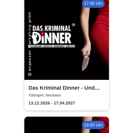
17:00 Uhr
Das Kriminal Dinner - Und
raus bist du
Tübingen, Neckawa
13.12.2026 - 17.04.2027
19:00 Uhr