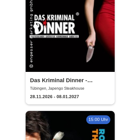
Das Kriminal Dinner -
Sherlock Holmes
Tübingen, Japengo Steakhouse
28.11.2026 - 08.01.2027
15:00 Uhr