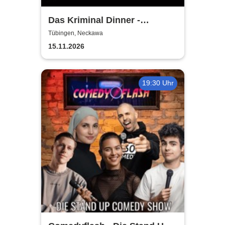
Das Kriminal Dinner -
Alpenkrimi: Knödelmord beim
Tübingen, Neckawa
Gipfeltreffen
15.11.2026
19:30 Uhr