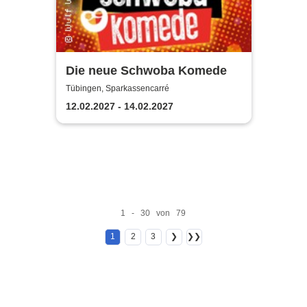
Die neue Schwoba Komede
Tübingen, Sparkassencarré
12.02.2027 - 14.02.2027
1 - 30 von 79
1
2
3
❯
❯❯