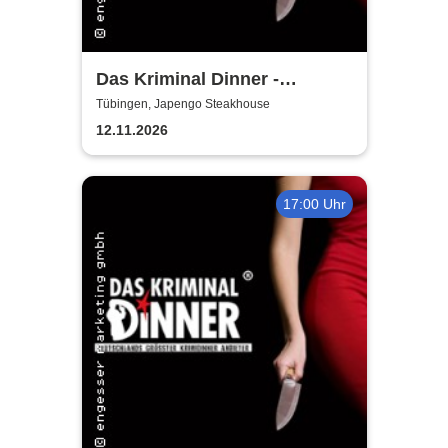
Das Kriminal Dinner -
Tödliche Vergangenheit
Tübingen, Japengo Steakhouse
12.11.2026
17:00 Uhr