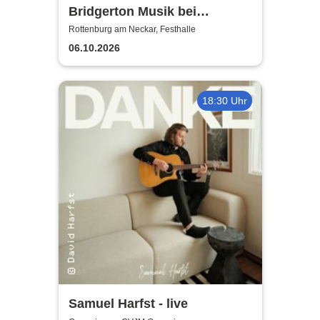
Bridgerton Musik bei
Kerzenschein
Rottenburg am Neckar, Festhalle
06.10.2026
18:30 Uhr
Samuel Harfst - live