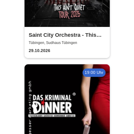
Saint City Orchestra - This
Ain´t Quiet Tour 2026
Tübingen, Sudhaus Tübingen
29.10.2026
19:00 Uhr