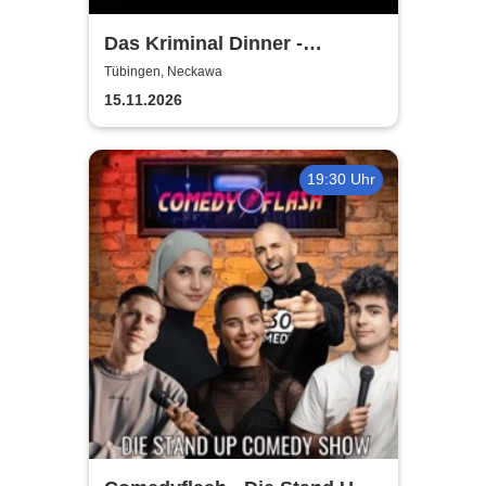
Das Kriminal Dinner -
Alpenkrimi: Knödelmord beim
Tübingen, Neckawa
Gipfeltreffen
15.11.2026
19:30 Uhr