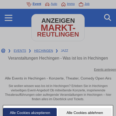
Event
Auto
Immo
Job
ANZEIGEN
MARKT-
REUTLINGEN
❯
EVENTS
❯
HECHINGEN
❯
JAZZ
Veranstaltungen Hechingen - Was ist los in Hechingen
Events anlegen
Alle Events in Hechingen - Konzerte, Theater, Comedy Open Airs
Sie wollen wissen was los ist in Hechingen? Erleben Sie in Hechingen
vielseitiges Event-Angebot! Ob mitreißende Konzerte, inspirierende
Theateraufführungen oder aufregende Veranstaltungen in Hechingen – hier
finden alles im Überblick und Tickets.
Alle Cookies akzeptieren
Alle Cookies ablehnen