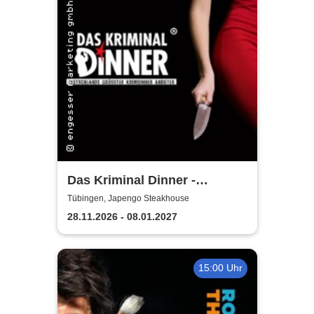
Das Kriminal Dinner -
Sherlock Holmes
Tübingen, Japengo Steakhouse
28.11.2026 - 08.01.2027
15:00 Uhr