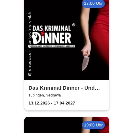
17:00 Uhr
Das Kriminal Dinner - Und
raus bist du
Tübingen, Neckawa
13.12.2026 - 17.04.2027
19:00 Uhr