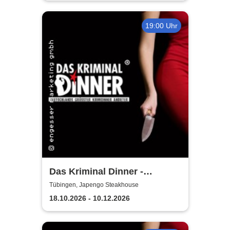
19:00 Uhr
Das Kriminal Dinner -
Testament à la Carte
Tübingen, Japengo Steakhouse
18.10.2026 - 10.12.2026