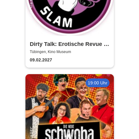
Dirty Talk: Erotische Revue in
Tübingen
Tübingen, Kino Museum
09.02.2027
19:00 Uhr