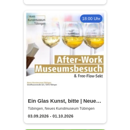
18:00 Uhr
Ein Glas Kunst, bitte | Neues
Kunstmuseum Tübingen
Tübingen, Neues Kunstmuseum Tübingen
03.09.2026 - 01.10.2026