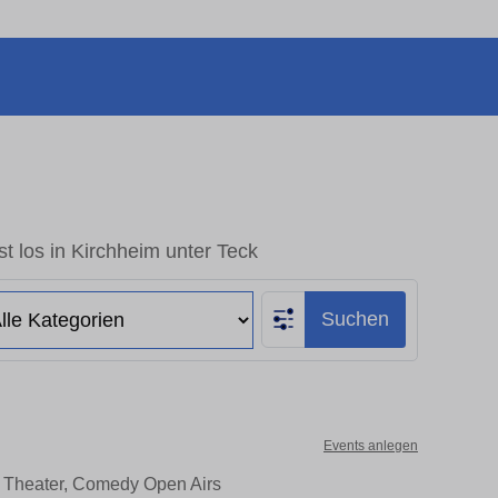
t los in Kirchheim unter Teck
Suchen
Events anlegen
e, Theater, Comedy Open Airs