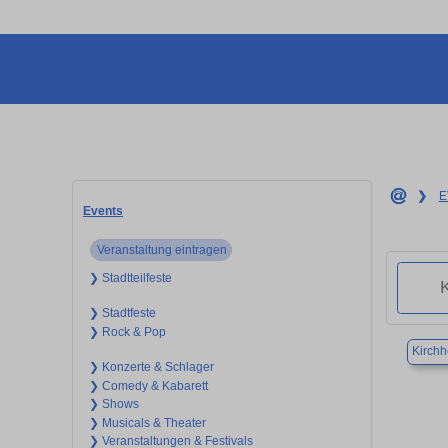
❯
E
Events
Veranstaltung eintragen
❯ Stadtteilfeste
❯ Stadtfeste
❯ Rock & Pop
Kirchh
❯ Konzerte & Schlager
❯ Comedy & Kabarett
❯ Shows
❯ Musicals & Theater
❯ Veranstaltungen & Festivals