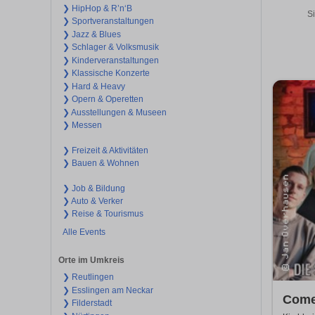
❯ HipHop & R’n‘B
Si
❯ Sportveranstaltungen
❯ Jazz & Blues
❯ Schlager & Volksmusik
❯ Kinderveranstaltungen
❯ Klassische Konzerte
❯ Hard & Heavy
❯ Opern & Operetten
❯ Ausstellungen & Museen
❯ Messen
❯ Freizeit & Aktivitäten
❯ Bauen & Wohnen
❯ Job & Bildung
❯ Auto & Verker
❯ Reise & Tourismus
Alle Events
Orte im Umkreis
❯ Reutlingen
❯ Esslingen am Neckar
Come
❯ Filderstadt