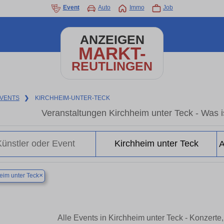
Event
Auto
Immo
Job
ANZEIGEN
MARKT-
REUTLINGEN
VENTS
❯
KIRCHHEIM-UNTER-TECK
Veranstaltungen Kirchheim unter Teck - Was is
×
eim unter Teck
Alle Events in Kirchheim unter Teck - Konzert