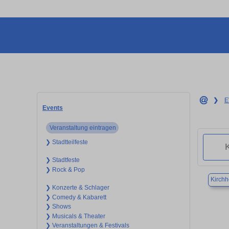
❯
E
Events
Veranstaltung eintragen
❯ Stadtteilfeste
❯ Stadtfeste
❯ Rock & Pop
Kirchh
❯ Konzerte & Schlager
❯ Comedy & Kabarett
❯ Shows
❯ Musicals & Theater
❯ Veranstaltungen & Festivals