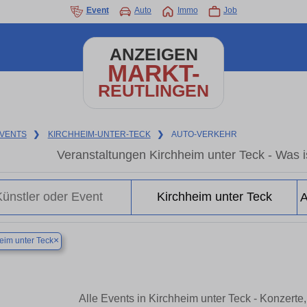
Event
Auto
Immo
Job
ANZEIGEN
MARKT-
REUTLINGEN
VENTS
❯
KIRCHHEIM-UNTER-TECK
❯
AUTO-VERKEHR
Veranstaltungen Kirchheim unter Teck - Was is
×
eim unter Teck
Alle Events in Kirchheim unter Teck - Konzert