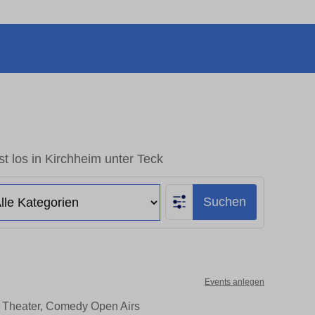
t los in Kirchheim unter Teck
Suchen
Events anlegen
e, Theater, Comedy Open Airs