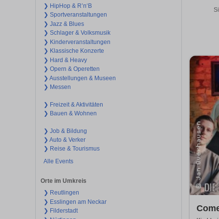
❯ HipHop & R’n‘B
Si
❯ Sportveranstaltungen
❯ Jazz & Blues
❯ Schlager & Volksmusik
❯ Kinderveranstaltungen
❯ Klassische Konzerte
❯ Hard & Heavy
❯ Opern & Operetten
❯ Ausstellungen & Museen
❯ Messen
❯ Freizeit & Aktivitäten
❯ Bauen & Wohnen
❯ Job & Bildung
❯ Auto & Verker
❯ Reise & Tourismus
Alle Events
Orte im Umkreis
❯ Reutlingen
❯ Esslingen am Neckar
Come
❯ Filderstadt