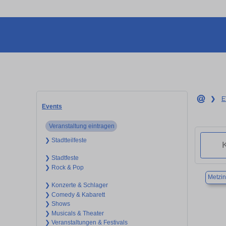
❯
E
Events
Veranstaltung eintragen
❯ Stadtteilfeste
❯ Stadtfeste
❯ Rock & Pop
Metzi
❯ Konzerte & Schlager
❯ Comedy & Kabarett
❯ Shows
❯ Musicals & Theater
❯ Veranstaltungen & Festivals