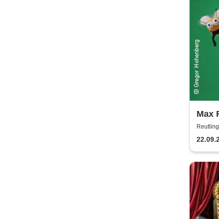
Max 
Orch
Reutling
strei
22.09.