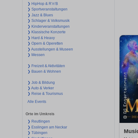
❯ HipHop & R’n‘B
❯ Sportveranstaltungen
❯ Jazz & Blues
❯ Schlager & Volksmusik
❯ Kinderveranstaltungen
❯ Klassische Konzerte
❯ Hard & Heavy
❯ Opern & Operetten
❯ Ausstellungen & Museen
❯ Messen
❯ Freizeit & Aktivitäten
❯ Bauen & Wohnen
❯ Job & Bildung
❯ Auto & Verker
❯ Reise & Tourismus
Alle Events
Orte im Umkreis
❯ Reutlingen
❯ Esslingen am Neckar
Music
❯ Tübingen