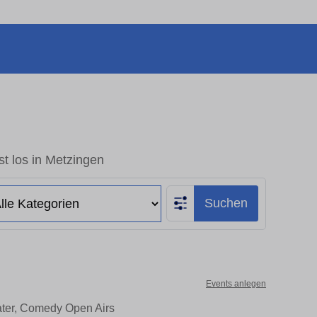
t los in Metzingen
Suchen
Events anlegen
ater, Comedy Open Airs