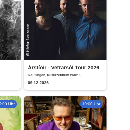
Árstíðir - Vetrarsól Tour 2026
Reutlingen, Kulturzentrum franz.K.
09.12.2026
5:00 Uhr
19:00 Uhr