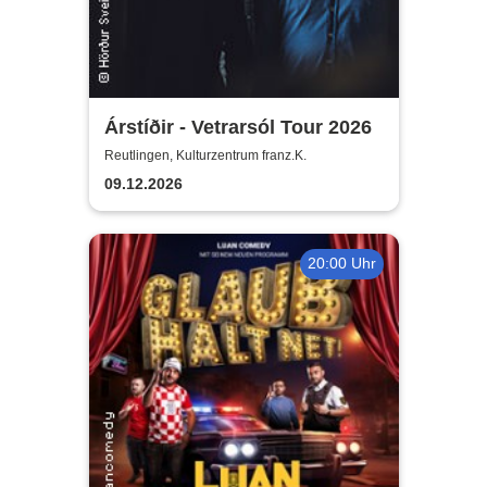
Árstíðir - Vetrarsól Tour 2026
Reutlingen, Kulturzentrum franz.K.
09.12.2026
20:00 Uhr