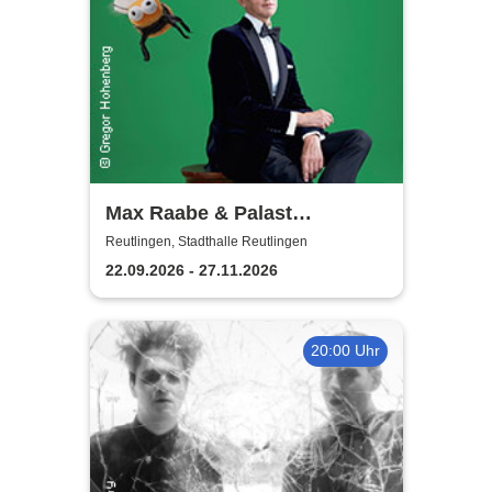
Max Raabe & Palast
Orchester - Hummel
Reutlingen, Stadthalle Reutlingen
streicheln
22.09.2026 - 27.11.2026
20:00 Uhr