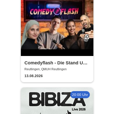
Comedyflash - Die Stand Up
Comedy Show in Reutlingen
Reutlingen, QMUH Reutlingen
13.08.2026
20:00 Uhr