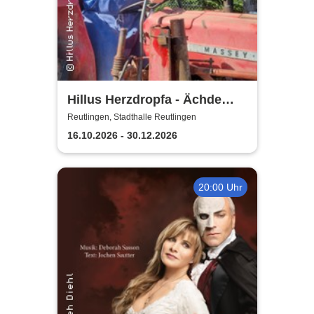
Hillus Herzdropfa - Ächde
Älbler
Reutlingen, Stadthalle Reutlingen
16.10.2026 - 30.12.2026
20:00 Uhr