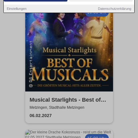
Einstellungen
Datenschutzerklärung
19:30 Uhr
Musical Starlights - Best of
Musicals
Metzingen, Stadthalle Metzingen
06.02.2027