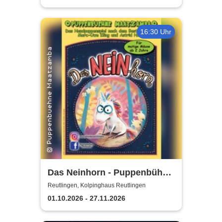
16:30 Uhr
Das Neinhorn - Puppenbühne
Maatzamba
Reutlingen, Kolpinghaus Reutlingen
01.10.2026 - 27.11.2026