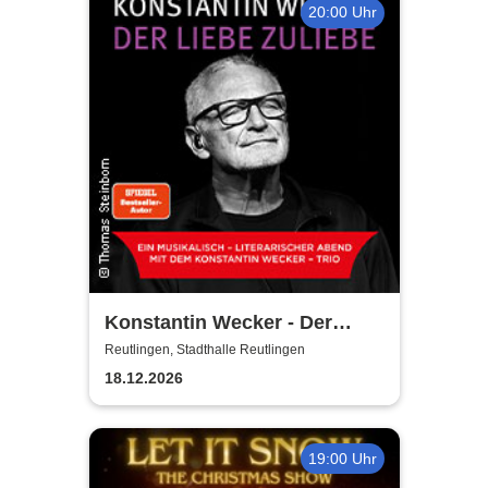
20:00 Uhr
Konstantin Wecker - Der
Liebe zuliebe
Reutlingen, Stadthalle Reutlingen
18.12.2026
19:00 Uhr