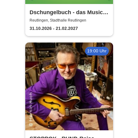
Dschungelbuch - das Musical
| Theater Liberi
Reutlingen, Stadthalle Reutlingen
31.10.2026 - 21.02.2027
19:00 Uhr