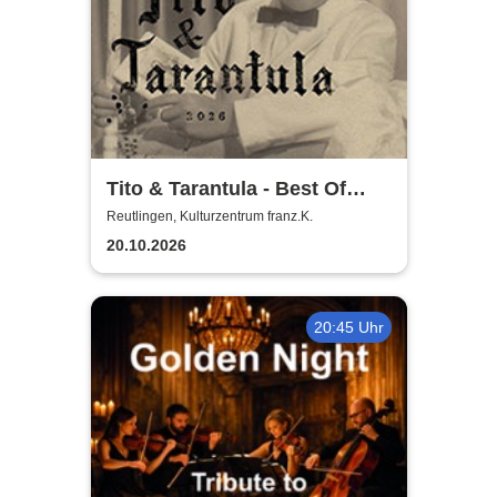
Tito & Tarantula - Best Of
Tour 2026
Reutlingen, Kulturzentrum franz.K.
20.10.2026
20:45 Uhr