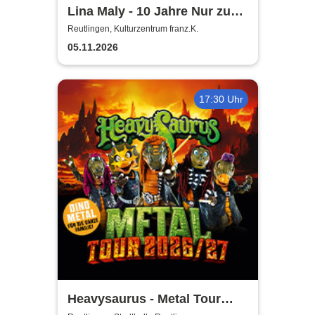
Lina Maly - 10 Jahre Nur zu
Besuch
Reutlingen, Kulturzentrum franz.K.
05.11.2026
17:30 Uhr
Heavysaurus - Metal Tour