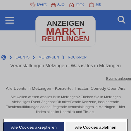
Event
Auto
Immo
Job
ANZEIGEN
MARKT-
REUTLINGEN
❯
EVENTS
❯
METZINGEN
❯
ROCK-POP
Veranstaltungen Metzingen - Was ist los in Metzingen
Events anlegen
Alle Events in Metzingen - Konzerte, Theater, Comedy Open Airs
Sie wollen wissen was los ist in Metzingen? Erleben Sie in Metzingen
vielseitiges Event-Angebot! Ob mitreißende Konzerte, inspirierende
Theateraufführungen oder aufregende Veranstaltungen in Metzingen – hier
finden alles im Überblick und Tickets.
Alle Cookies akzeptieren
Alle Cookies ablehnen