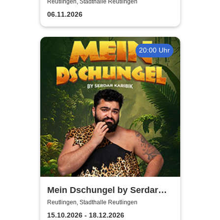
2026/27
Reutlingen, Stadthalle Reutlingen
06.11.2026
20:00 Uhr
Mein Dschungel by Serdar
Karibik
Reutlingen, Stadthalle Reutlingen
15.10.2026 - 18.12.2026