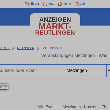
Event
Auto
Immo
Job
ANZEIGEN
MARKT-
REUTLINGEN
VENTS
❯
METZINGEN
❯
FACHMESSEN
Veranstaltungen Metzingen - Was is
×
ngen
Alle Events in Metzingen - Konzerte, The