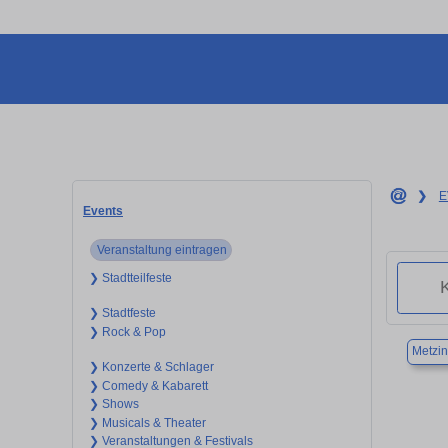
❯
E
Events
Veranstaltung eintragen
❯ Stadtteilfeste
❯ Stadtfeste
❯ Rock & Pop
Metzi
❯ Konzerte & Schlager
❯ Comedy & Kabarett
❯ Shows
❯ Musicals & Theater
❯ Veranstaltungen & Festivals