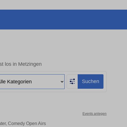
t los in Metzingen
Suchen
Events anlegen
ater, Comedy Open Airs