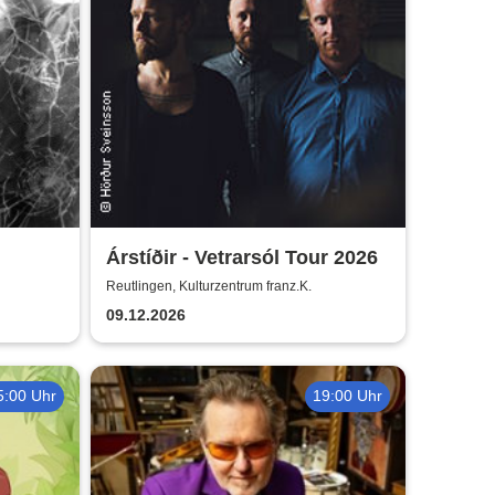
Árstíðir - Vetrarsól Tour 2026
Reutlingen, Kulturzentrum franz.K.
09.12.2026
5:00 Uhr
19:00 Uhr