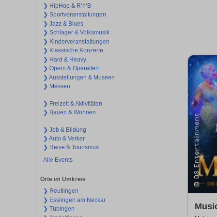
❯ HipHop & R’n‘B
❯ Sportveranstaltungen
❯ Jazz & Blues
❯ Schlager & Volksmusik
❯ Kinderveranstaltungen
❯ Klassische Konzerte
❯ Hard & Heavy
❯ Opern & Operetten
❯ Ausstellungen & Museen
❯ Messen
❯ Freizeit & Aktivitäten
❯ Bauen & Wohnen
❯ Job & Bildung
❯ Auto & Verker
❯ Reise & Tourismus
Alle Events
Orte im Umkreis
❯ Reutlingen
❯ Esslingen am Neckar
Music
❯ Tübingen