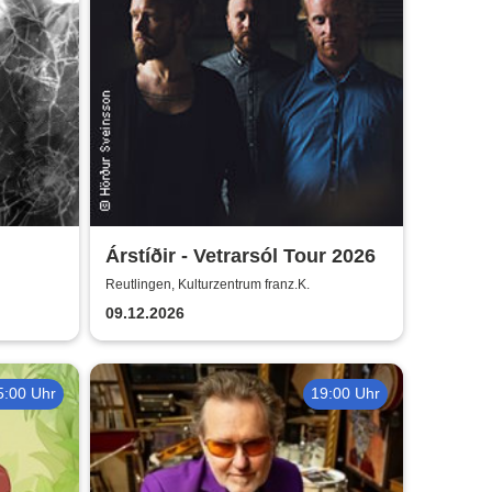
Árstíðir - Vetrarsól Tour 2026
Reutlingen, Kulturzentrum franz.K.
09.12.2026
5:00 Uhr
19:00 Uhr