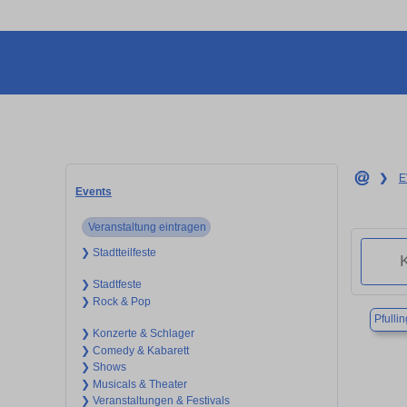
❯
E
Events
Veranstaltung eintragen
❯ Stadtteilfeste
❯ Stadtfeste
❯ Rock & Pop
Pfulli
❯ Konzerte & Schlager
❯ Comedy & Kabarett
❯ Shows
❯ Musicals & Theater
❯ Veranstaltungen & Festivals