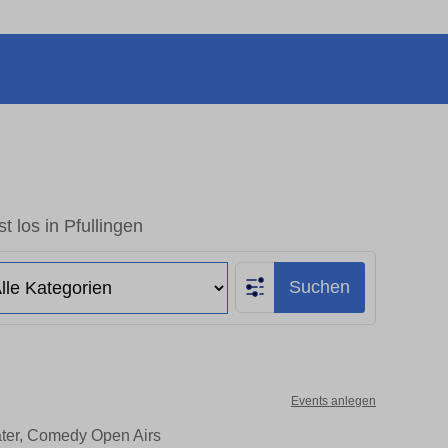
t los in Pfullingen
Suchen
Events anlegen
eater, Comedy Open Airs