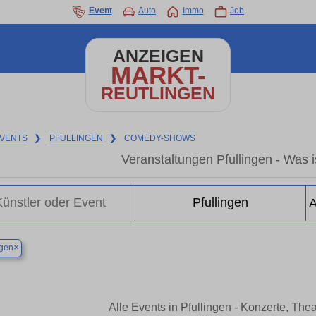
Event
Auto
Immo
Job
ANZEIGEN
MARKT-
REUTLINGEN
VENTS
❯
PFULLINGEN
❯
COMEDY-SHOWS
Veranstaltungen Pfullingen - Was is
×
ngen
Alle Events in Pfullingen - Konzerte, Th