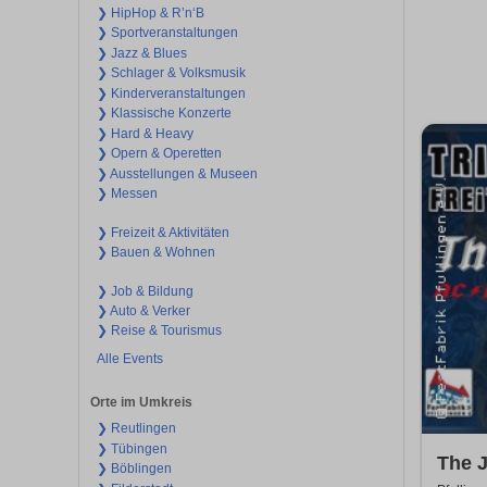
❯ HipHop & R’n‘B
❯ Sportveranstaltungen
❯ Jazz & Blues
❯ Schlager & Volksmusik
❯ Kinderveranstaltungen
❯ Klassische Konzerte
❯ Hard & Heavy
❯ Opern & Operetten
❯ Ausstellungen & Museen
❯ Messen
❯ Freizeit & Aktivitäten
❯ Bauen & Wohnen
❯ Job & Bildung
❯ Auto & Verker
❯ Reise & Tourismus
Alle Events
Orte im Umkreis
❯ Reutlingen
❯ Tübingen
The J
❯ Böblingen