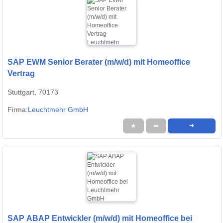
SAP EWM Senior Berater (m/w/d) mit Homeoffice
Vertrag
Stuttgart, 70173
Firma:
Leuchtmehr GmbH
★
➦
➜
SAP ABAP Entwickler (m/w/d) mit Homeoffice bei