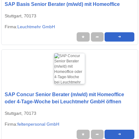
SAP Basis Senior Berater (m/w/d) mit Homeoffice
Stuttgart, 70173
Firma:
Leuchtmehr GmbH
★
➦
➜
SAP Concur Senior Berater (m/w/d) mit Homeoffice
oder 4-Tage-Woche bei Leuchtmehr GmbH öffnen
Stuttgart, 70173
Firma:
feltenpersonal GmbH
★
➦
➜