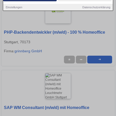
Einstellungen
Datenschutzerklärung
PHP-Backendentwickler (m/w/d) - 100 % Homeoffice
Stuttgart, 70173
Firma:
grinnberg GmbH
★
➦
➜
SAP WM Consultant (m/w/d) mit Homeoffice