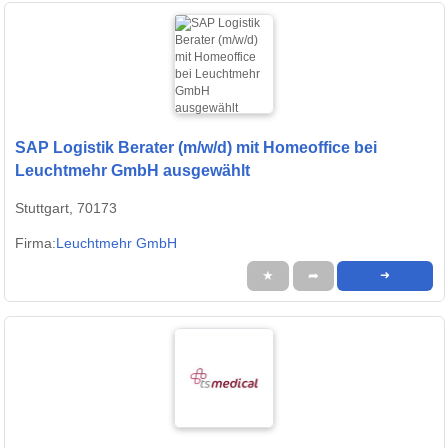
SAP Logistik Berater (m/w/d) mit Homeoffice bei
Leuchtmehr GmbH ausgewählt
Stuttgart, 70173
Firma:
Leuchtmehr GmbH
★
➦
➜