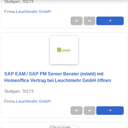
Stuttgart, 70173
Firma:
Leuchtmehr GmbH
★
➦
➜
SAP EAM / SAP PM Senior Berater (m/w/d) mit
Homeoffice Vertrag bei Leuchtmehr GmbH öffnen
Stuttgart, 70173
Firma:
Leuchtmehr GmbH
★
➦
➜