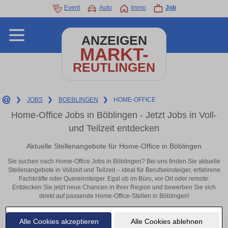
Event
Auto
Immo
Job
ANZEIGEN
MARKT-
REUTLINGEN
❯
JOBS
❯
BOEBLINGEN
❯
HOME-OFFICE
Home-Office Jobs in Böblingen - Jetzt Jobs in Voll-
und Teilzeit entdecken
Aktuelle Stellenangebote für Home-Office in Böblingen
Sie suchen nach Home-Office Jobs in Böblingen? Bei uns finden Sie aktuelle
Stellenangebote in Vollzeit und Teilzeit – ideal für Berufseinsteiger, erfahrene
Fachkräfte oder Quereinsteiger. Egal ob im Büro, vor Ort oder remote:
Entdecken Sie jetzt neue Chancen in Ihrer Region und bewerben Sie sich
direkt auf passende Home-Office-Stellen in Böblingen!
Alle Cookies akzeptieren
Alle Cookies ablehnen