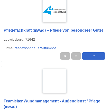
Pflegefachkraft (m/w/d) – Pflege von besonderer Güte!
Ludwigsburg, 71642
Firma:
Pflegewohnhaus Wittumhof
★
➦
➜
Teamleiter Wundmanagement - Außendienst / Pflege
(m/w/d)