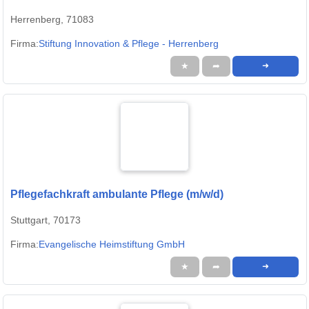
Herrenberg, 71083
Firma:
Stiftung Innovation & Pflege - Herrenberg
★
➦
➜
Pflegefachkraft ambulante Pflege (m/w/d)
Stuttgart, 70173
Firma:
Evangelische Heimstiftung GmbH
★
➦
➜