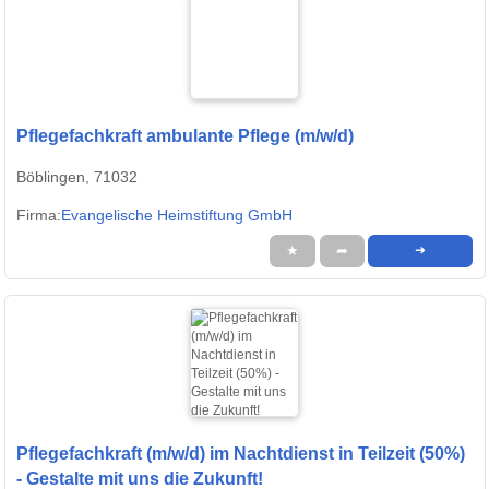
Pflegefachkraft ambulante Pflege (m/w/d)
Böblingen, 71032
Firma:
Evangelische Heimstiftung GmbH
★
➦
➜
Pflegefachkraft (m/w/d) im Nachtdienst in Teilzeit (50%)
- Gestalte mit uns die Zukunft!