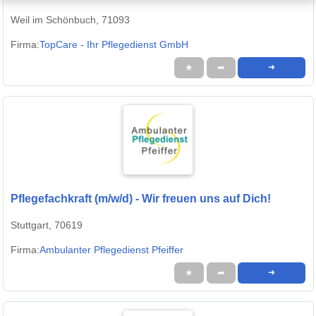
Weil im Schönbuch, 71093
Firma:
TopCare - Ihr Pflegedienst GmbH
★
➦
➜
Pflegefachkraft (m/w/d) - Wir freuen uns auf Dich!
Stuttgart, 70619
Firma:
Ambulanter Pflegedienst Pfeiffer
★
➦
➜