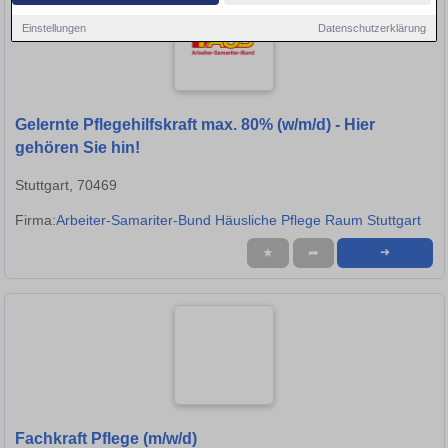
Einstellungen
Datenschutzerklärung
Gelernte Pflegehilfskraft max. 80% (w/m/d) - Hier
gehören Sie hin!
Stuttgart, 70469
Firma:
Arbeiter-Samariter-Bund Häusliche Pflege Raum Stuttgart
★
➦
➜
Fachkraft Pflege (m/w/d)