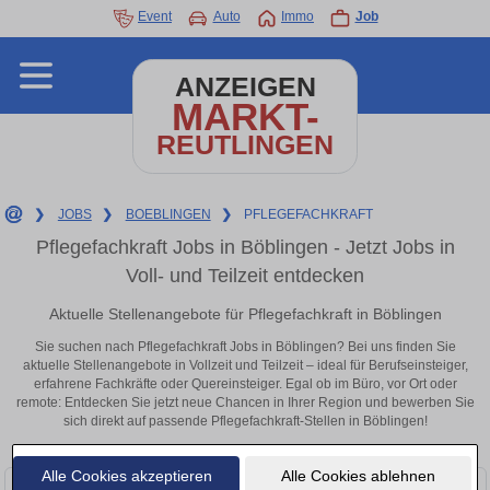
Event
Auto
Immo
Job
ANZEIGEN
MARKT-
REUTLINGEN
❯
JOBS
❯
BOEBLINGEN
❯
PFLEGEFACHKRAFT
Pflegefachkraft Jobs in Böblingen - Jetzt Jobs in
Voll- und Teilzeit entdecken
Aktuelle Stellenangebote für Pflegefachkraft in Böblingen
Sie suchen nach Pflegefachkraft Jobs in Böblingen? Bei uns finden Sie
aktuelle Stellenangebote in Vollzeit und Teilzeit – ideal für Berufseinsteiger,
erfahrene Fachkräfte oder Quereinsteiger. Egal ob im Büro, vor Ort oder
remote: Entdecken Sie jetzt neue Chancen in Ihrer Region und bewerben Sie
sich direkt auf passende Pflegefachkraft-Stellen in Böblingen!
Alle Cookies akzeptieren
Alle Cookies ablehnen