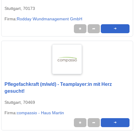
Stuttgart, 70173
Firma:
Rodday Wundmanagement GmbH
★
➦
➜
Pflegefachkraft (m/w/d) - Teamplayer:in mit Herz
gesucht!
Stuttgart, 70469
Firma:
compassio - Haus Martin
★
➦
➜