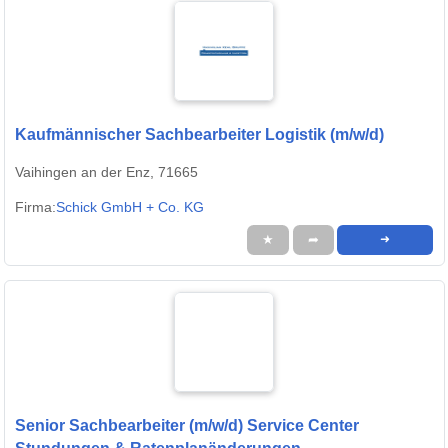
Kaufmännischer Sachbearbeiter Logistik (m/w/d)
Vaihingen an der Enz, 71665
Firma:
Schick GmbH + Co. KG
★
➦
➜
Senior Sachbearbeiter (m/w/d) Service Center