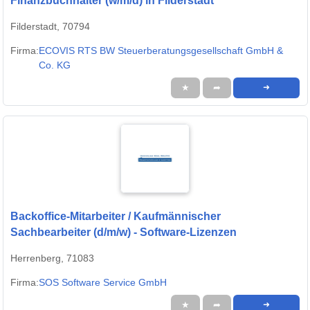
Finanzbuchhalter (w/m/d) in Filderstadt
Filderstadt, 70794
Firma:
ECOVIS RTS BW Steuerberatungsgesellschaft GmbH &
Co. KG
★
➦
➜
Backoffice-Mitarbeiter / Kaufmännischer
Sachbearbeiter (d/m/w) - Software-Lizenzen
Herrenberg, 71083
Firma:
SOS Software Service GmbH
★
➦
➜