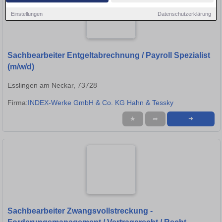
Einstellungen
Datenschutzerklärung
Sachbearbeiter Entgeltabrechnung / Payroll Spezialist
(m/w/d)
Esslingen am Neckar, 73728
Firma:
INDEX-Werke GmbH & Co. KG Hahn & Tessky
★
➦
➜
Sachbearbeiter Zwangsvollstreckung -