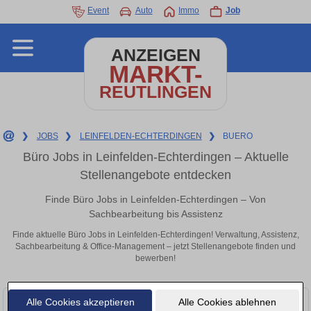
Event
Auto
Immo
Job
ANZEIGEN
MARKT-
REUTLINGEN
❯
JOBS
❯
LEINFELDEN-ECHTERDINGEN
❯
BUERO
Büro Jobs in Leinfelden-Echterdingen – Aktuelle
Stellenangebote entdecken
Finde Büro Jobs in Leinfelden-Echterdingen – Von
Sachbearbeitung bis Assistenz
Finde aktuelle Büro Jobs in Leinfelden-Echterdingen! Verwaltung, Assistenz,
Sachbearbeitung & Office-Management – jetzt Stellenangebote finden und
bewerben!
Alle Cookies akzeptieren
Alle Cookies ablehnen