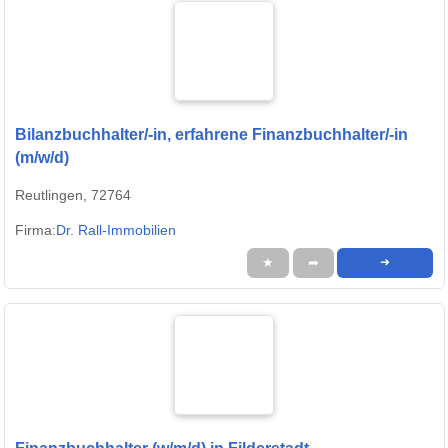
Bilanzbuchhalter/-in, erfahrene Finanzbuchhalter/-in
(m/w/d)
Reutlingen, 72764
Firma:
Dr. Rall-Immobilien
★
➦
➜