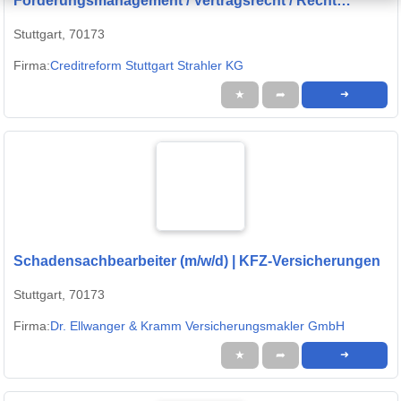
Forderungsmanagement / Vertragsrecht / Recht
(m/w/d)
Stuttgart, 70173
Firma:
Creditreform Stuttgart Strahler KG
★
➦
➜
Schadensachbearbeiter (m/w/d) | KFZ-Versicherungen
Stuttgart, 70173
Firma:
Dr. Ellwanger & Kramm Versicherungsmakler GmbH
★
➦
➜