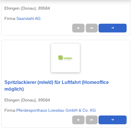
Ehingen (Donau), 89584
Firma:
Saarstahl AG
★
➦
➜
Spritzlackierer (m/w/d) für Luftfahrt (Homeoffice
möglich)
Ehingen (Donau), 89584
Firma:
Pferdesporthaus Loesdau GmbH & Co. KG
★
➦
➜