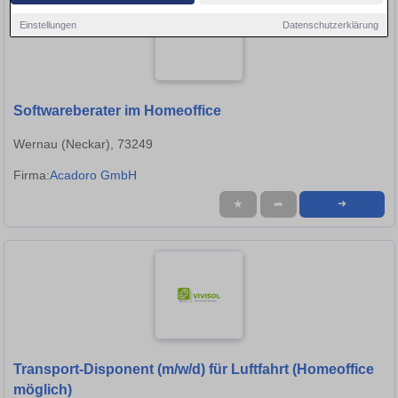
Einstellungen
Datenschutzerklärung
Softwareberater im Homeoffice
Wernau (Neckar), 73249
Firma:
Acadoro GmbH
★
➦
➜
Transport-Disponent (m/w/d) für Luftfahrt (Homeoffice
möglich)