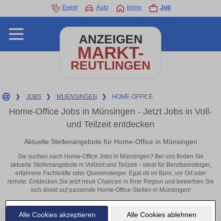
Event
Auto
Immo
Job
ANZEIGEN
MARKT-
REUTLINGEN
❯
JOBS
❯
MUENSINGEN
❯
HOME-OFFICE
Home-Office Jobs in Münsingen - Jetzt Jobs in Voll-
und Teilzeit entdecken
Aktuelle Stellenangebote für Home-Office in Münsingen
Sie suchen nach Home-Office Jobs in Münsingen? Bei uns finden Sie
aktuelle Stellenangebote in Vollzeit und Teilzeit – ideal für Berufseinsteiger,
erfahrene Fachkräfte oder Quereinsteiger. Egal ob im Büro, vor Ort oder
remote: Entdecken Sie jetzt neue Chancen in Ihrer Region und bewerben Sie
sich direkt auf passende Home-Office-Stellen in Münsingen!
Alle Cookies akzeptieren
Alle Cookies ablehnen