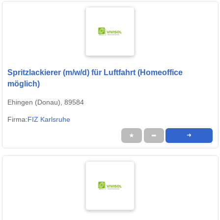
Spritzlackierer (m/w/d) für Luftfahrt (Homeoffice
möglich)
Ehingen (Donau), 89584
Firma:
FIZ Karlsruhe
★
➦
➜