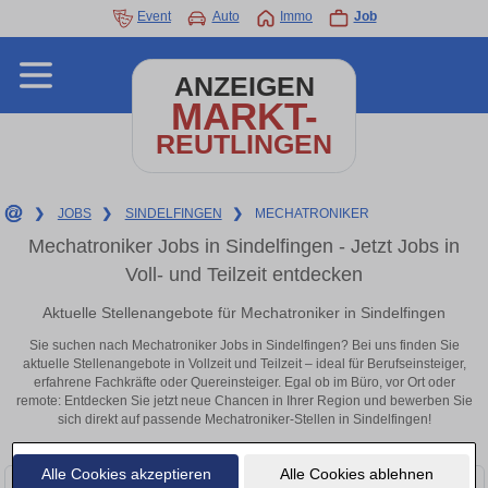
Event
Auto
Immo
Job
ANZEIGEN
MARKT-
REUTLINGEN
❯
JOBS
❯
SINDELFINGEN
❯
MECHATRONIKER
Mechatroniker Jobs in Sindelfingen - Jetzt Jobs in
Voll- und Teilzeit entdecken
Aktuelle Stellenangebote für Mechatroniker in Sindelfingen
Sie suchen nach Mechatroniker Jobs in Sindelfingen? Bei uns finden Sie
aktuelle Stellenangebote in Vollzeit und Teilzeit – ideal für Berufseinsteiger,
erfahrene Fachkräfte oder Quereinsteiger. Egal ob im Büro, vor Ort oder
remote: Entdecken Sie jetzt neue Chancen in Ihrer Region und bewerben Sie
sich direkt auf passende Mechatroniker-Stellen in Sindelfingen!
Alle Cookies akzeptieren
Alle Cookies ablehnen