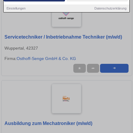
Einstellungen
Datenschutzerklärung
Servicetechniker / Inbetriebnahme Techniker (m/w/d)
Wuppertal, 42327
Firma:
Osthoff-Senge GmbH & Co. KG
★
➦
➜
Ausbildung zum Mechatroniker (m/w/d)