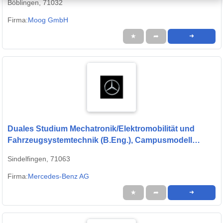
Böblingen, 71032
Firma:
Moog GmbH
★
➦
➜
Duales Studium Mechatronik/Elektromobilität und
Fahrzeugsystemtechnik (B.Eng.), Campusmodell
Sindelfingen 2026 (w/m/d)
Sindelfingen, 71063
Firma:
Mercedes-Benz AG
★
➦
➜