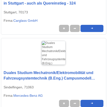
in Stuttgart - auch als Quereinstieg - 324
Stuttgart, 70173
Firma:
Carglass GmbH
★
➦
➜
Duales Studium Mechatronik/Elektromobilität und
Fahrzeugsystemtechnik (B.Eng.) Campusmodell
Sindelfingen, 01.10.2027 (m/w/d)
Sindelfingen, 71063
Firma:
Mercedes-Benz AG
★
➦
➜