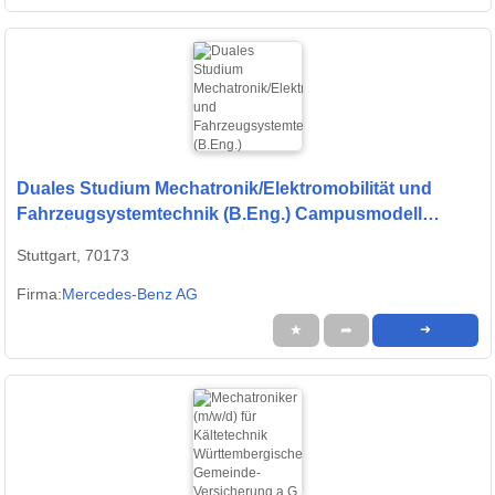
Duales Studium Mechatronik/Elektromobilität und
Fahrzeugsystemtechnik (B.Eng.) Campusmodell
Stuttgart/Sindelfingen, 01.10.2027 (m/w/d)
Stuttgart, 70173
Firma:
Mercedes-Benz AG
★
➦
➜