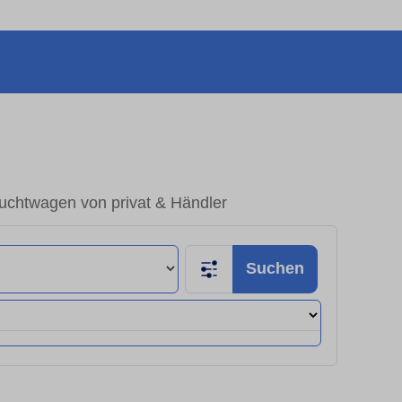
auchtwagen von privat & Händler
Suchen