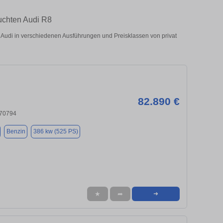
auchten Audi R8
Audi in verschiedenen Ausführungen und Preisklassen von privat
82.890 €
, 70794
Benzin
386 kw (525 PS)
★
➦
➜