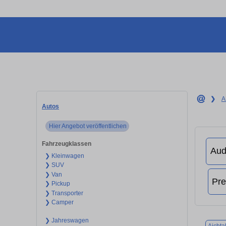
❯
A
Autos
Hier Angebot veröffentlichen
Fahrzeugklassen
❯ Kleinwagen
❯ SUV
❯ Van
❯ Pickup
❯ Transporter
❯ Camper
❯ Jahreswagen