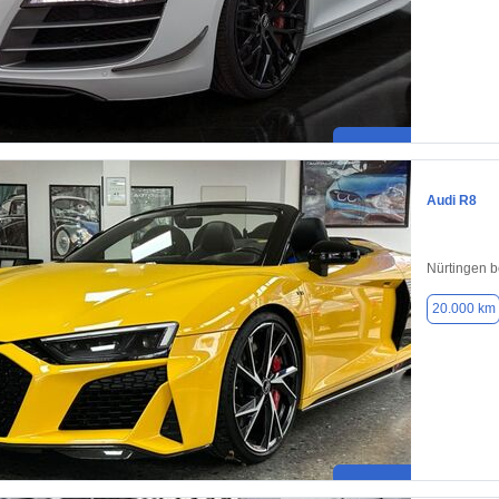
Audi R8
Nürtingen b
20.000 km