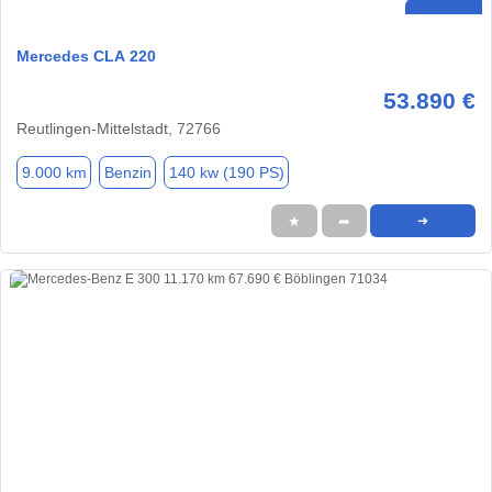
Mercedes CLA 220
53.890 €
Reutlingen-Mittelstadt, 72766
9.000 km
Benzin
140 kw (190 PS)
★
➦
➜