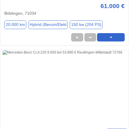
61.000 €
Böblingen, 71034
20.000 km
Hybrid (Benzin/Elekt
150 kw (204 PS)
★
➦
➜