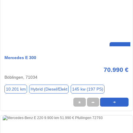
Mercedes E 300
70.990 €
Böblingen, 71034
10.201 km
Hybrid (Diesel/Elekt
145 kw (197 PS)
★
➦
➜