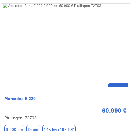
Mercedes E 220
60.990 €
Pfullingen, 72793
9.900 km
Diesel
145 kw (197 PS)