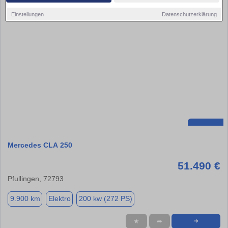
Einstellungen
Datenschutzerklärung
Mercedes CLA 250
51.490 €
Pfullingen, 72793
9.900 km
Elektro
200 kw (272 PS)
★
➦
➜