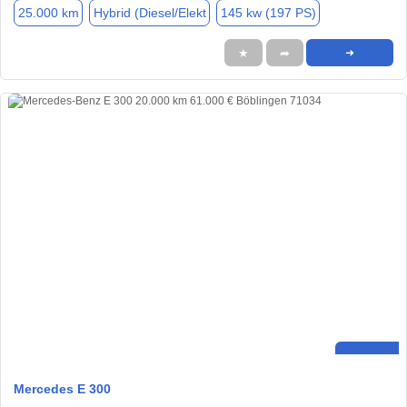
25.000 km
Hybrid (Diesel/Elekt
145 kw (197 PS)
★
➦
➜
Mercedes E 300