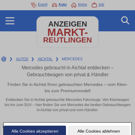
Event
Auto
Immo
Job
ANZEIGEN
MARKT-
REUTLINGEN
❯
AUTOS
❯
AICHTAL
❯
MERCEDES
Mercedes gebraucht in Aichtal entdecken –
Gebrauchtwagen von privat & Händler
Finden Sie in Aichtal Ihren gebrauchten Mercedes – vom Klein-
bis zum Premiummodell
Entdecken Sie in Aichtal gebrauchte Mercedes Fahrzeuge. Von Kleinwagen
bis hin zum SUV – hier finden Sie von Mercedes die besten Gebrauchtwagen
in Aichtal von privat und vom Händler.
Alle Cookies akzeptieren
Alle Cookies ablehnen