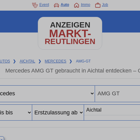
Event
Auto
Immo
Job
ANZEIGEN
MARKT-
REUTLINGEN
UTOS
❯
AICHTAL
❯
MERCEDES
❯
AMG-GT
Mercedes AMG GT gebraucht in Aichtal entdecken – 
×