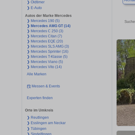
Aichta
❯ Oldtimer
❯ E-Auto
Autos der Marke Mercedes
❯ Mercedes 190 (5)
Suche
❯ Mercedes AMG GT (14)
❯ Mercedes C 250 (3)
❯ Mercedes Citan (7)
❯ Mercedes EQE (20)
❯ Mercedes SLS AMG (3)
❯ Mercedes Sprinter (16)
❯ Mercedes T-Klasse (5)
❯ Mercedes Viano (5)
❯ Mercedes Vito (14)
Alle Marken
Messen & Events
Experten finden
Orte im Umkreis
❯ Reutlingen
❯ Esslingen am Neckar
❯ Tübingen
❯ Sindelfingen