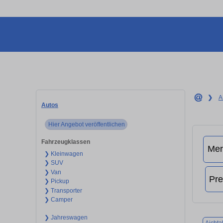
❯
A
Autos
Hier Angebot veröffentlichen
Fahrzeugklassen
❯ Kleinwagen
❯ SUV
❯ Van
❯ Pickup
❯ Transporter
❯ Camper
❯ Jahreswagen