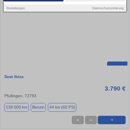
Einstellungen
Datenschutzerklärung
Seat Ibiza
3.790 €
Pfullingen, 72793
139.000 km
Benzin
44 kw (60 PS)
★
➦
➜