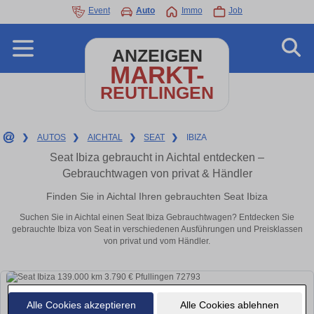
Event
Auto
Immo
Job
ANZEIGEN
MARKT-
REUTLINGEN
❯
AUTOS
❯
AICHTAL
❯
SEAT
❯
IBIZA
Seat Ibiza gebraucht in Aichtal entdecken –
Gebrauchtwagen von privat & Händler
Finden Sie in Aichtal Ihren gebrauchten Seat Ibiza
Suchen Sie in Aichtal einen Seat Ibiza Gebrauchtwagen? Entdecken Sie
gebrauchte Ibiza von Seat in verschiedenen Ausführungen und Preisklassen
von privat und vom Händler.
Alle Cookies akzeptieren
Alle Cookies ablehnen