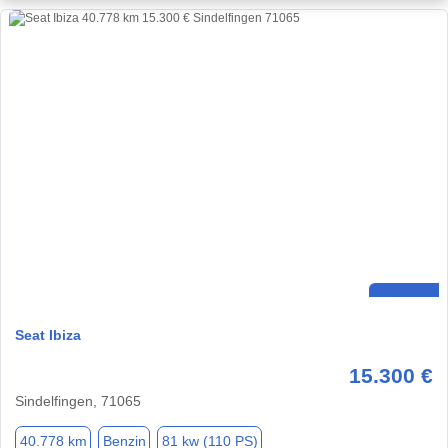
Seat Ibiza
15.300 €
Sindelfingen, 71065
40.778 km
Benzin
81 kw (110 PS)