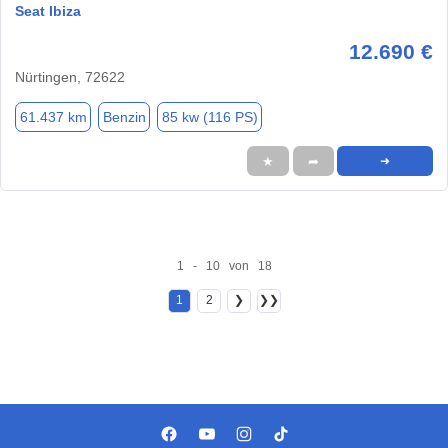
Seat Ibiza
12.690 €
Nürtingen, 72622
61.437 km
Benzin
85 kw (116 PS)
★
➦
➜
1 - 10 von 18
1
2
❯
❯❯