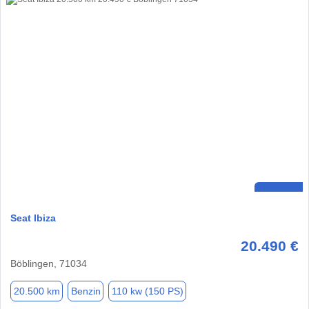
Seat Ibiza
20.490 €
Böblingen, 71034
20.500 km
Benzin
110 kw (150 PS)