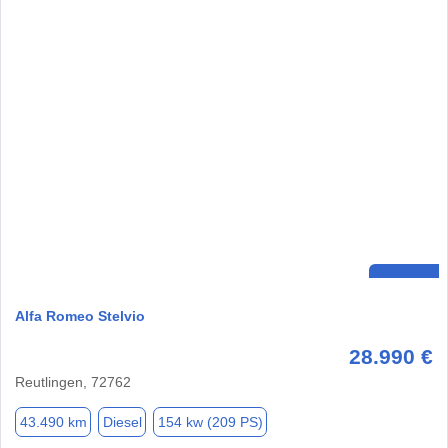
Alfa Romeo Stelvio
28.990 €
Reutlingen, 72762
43.490 km
Diesel
154 kw (209 PS)