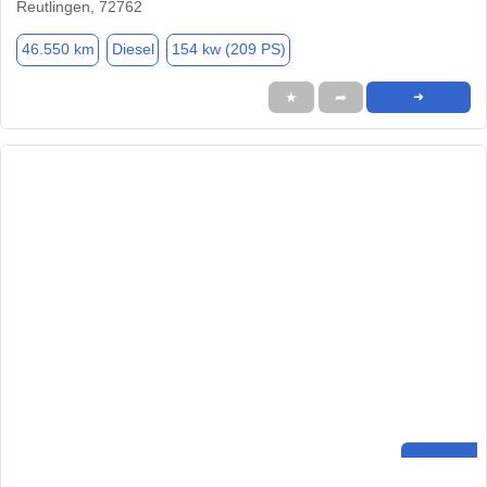
Reutlingen, 72762
46.550 km
Diesel
154 kw (209 PS)
★
➦
➜