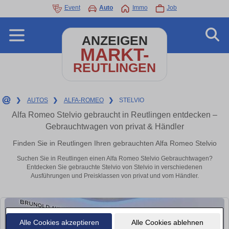
Event
Auto
Immo
Job
ANZEIGEN
MARKT-
REUTLINGEN
❯
AUTOS
❯
ALFA-ROMEO
❯
STELVIO
Alfa Romeo Stelvio gebraucht in Reutlingen entdecken –
Gebrauchtwagen von privat & Händler
Finden Sie in Reutlingen Ihren gebrauchten Alfa Romeo Stelvio
Suchen Sie in Reutlingen einen Alfa Romeo Stelvio Gebrauchtwagen?
Entdecken Sie gebrauchte Stelvio von Stelvio in verschiedenen
Ausführungen und Preisklassen von privat und vom Händler.
Alle Cookies akzeptieren
Alle Cookies ablehnen