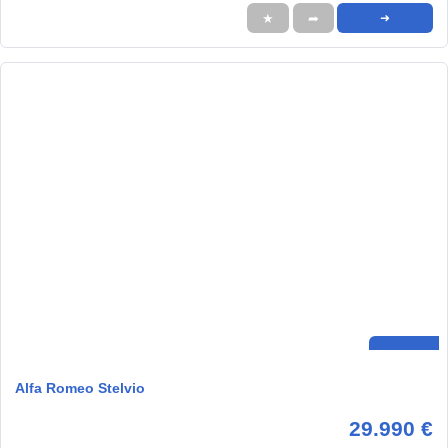
★
➦
➜
Alfa Romeo Stelvio
29.990 €