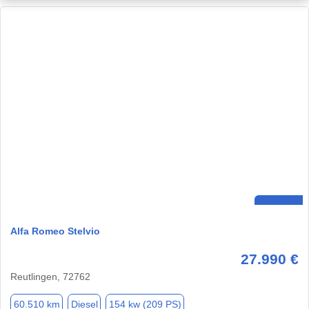
Alfa Romeo Stelvio
27.990 €
Reutlingen, 72762
60.510 km
Diesel
154 kw (209 PS)