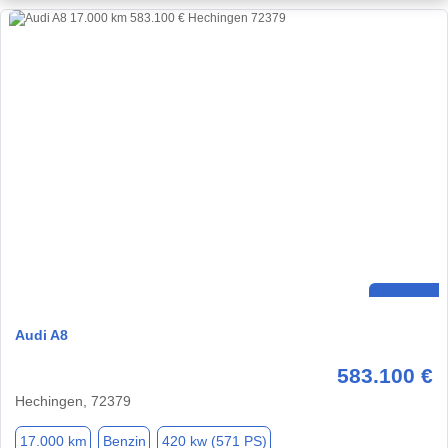
Audi A8
583.100 €
Hechingen, 72379
17.000 km
Benzin
420 kw (571 PS)