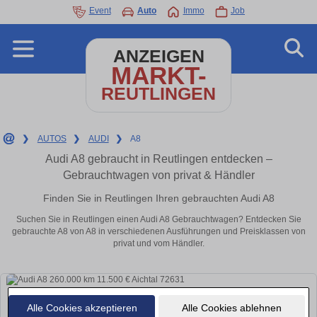
Event
Auto
Immo
Job
ANZEIGEN
MARKT-
REUTLINGEN
❯
AUTOS
❯
AUDI
❯
A8
Audi A8 gebraucht in Reutlingen entdecken –
Gebrauchtwagen von privat & Händler
Finden Sie in Reutlingen Ihren gebrauchten Audi A8
Suchen Sie in Reutlingen einen Audi A8 Gebrauchtwagen? Entdecken Sie
gebrauchte A8 von A8 in verschiedenen Ausführungen und Preisklassen von
privat und vom Händler.
Alle Cookies akzeptieren
Alle Cookies ablehnen