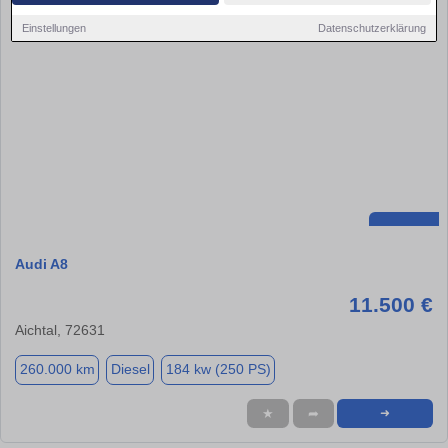
Einstellungen
Datenschutzerklärung
Audi A8
11.500 €
Aichtal, 72631
260.000 km
Diesel
184 kw (250 PS)
★
➦
➜