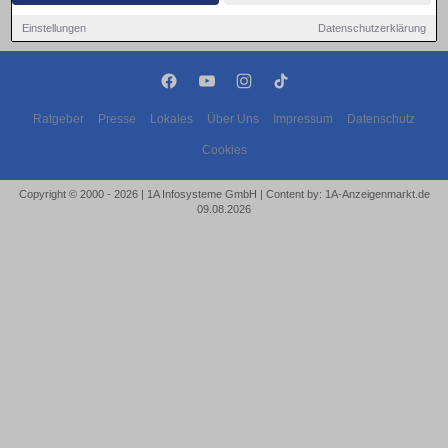
Einstellungen
Datenschutzerklärung
Ratgeber
Presse
Lokales
Über Uns
Impressum
Datenschutz
Cookies
Copyright © 2000 - 2026 | 1A Infosysteme GmbH | Content by: 1A-Anzeigenmarkt.de
09.08.2026